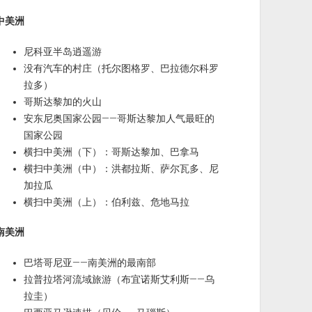
中美洲
尼科亚半岛逍遥游
没有汽车的村庄（托尔图格罗、巴拉德尔科罗
拉多）
哥斯达黎加的火山
安东尼奥国家公园——哥斯达黎加人气最旺的
国家公园
横扫中美洲（下）：哥斯达黎加、巴拿马
横扫中美洲（中）：洪都拉斯、萨尔瓦多、尼
加拉瓜
横扫中美洲（上）：伯利兹、危地马拉
南美洲
巴塔哥尼亚——南美洲的最南部
拉普拉塔河流域旅游（布宜诺斯艾利斯——乌
拉圭）