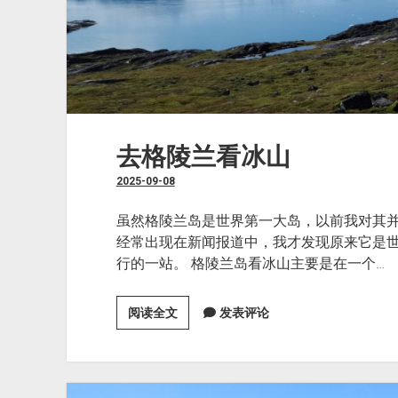
去格陵兰看冰山
2025-09-08
虽然格陵兰岛是世界第一大岛，以前我对其并没
经常出现在新闻报道中，我才发现原来它是
行的一站。 格陵兰岛看冰山主要是在一个…
去
阅读全文
发表评论
格
陵
兰
看