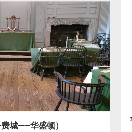
—费城——华盛顿）