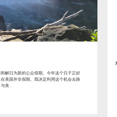
与和解日为新的公众假期。今年这个日子正好
天在美国并非假期。我决定利用这个机会去路
与美…