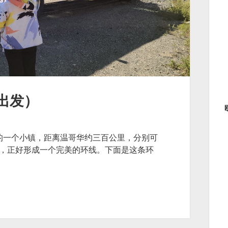
出发）
南部的一个小镇，距离温哥华约三百公里，分别可
多，正好形成一个完美的环线。下面是这条环