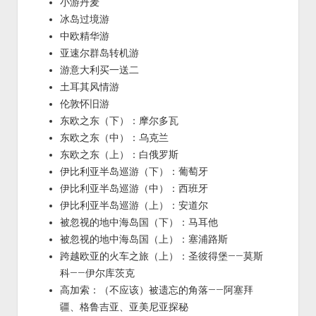
小游丹麦
冰岛过境游
中欧精华游
亚速尔群岛转机游
游意大利买一送二
土耳其风情游
伦敦怀旧游
东欧之东（下）：摩尔多瓦
东欧之东（中）：乌克兰
东欧之东（上）：白俄罗斯
伊比利亚半岛巡游（下）：葡萄牙
伊比利亚半岛巡游（中）：西班牙
伊比利亚半岛巡游（上）：安道尔
被忽视的地中海岛国（下）：马耳他
被忽视的地中海岛国（上）：塞浦路斯
跨越欧亚的火车之旅（上）：圣彼得堡——莫斯
科——伊尔库茨克
高加索：（不应该）被遗忘的角落——阿塞拜
疆、格鲁吉亚、亚美尼亚探秘