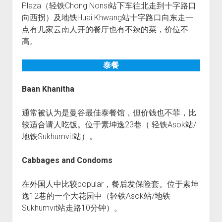
Plaza（轻铁Chong Nonsi站下车往北走到十字路口
向西拐）及地铁Huai Khwang站十字路口向东走一
点有几家云南人开的餐厅也有不辣的菜，价位不
高。
泰餐
Baan Khanitha
通常被认为是曼谷最佳泰餐馆，但价钱也不菲，比
较适合请人吃饭。位于素坤逸23巷（ 轻铁Asok站/
地铁Sukhumvit站）。
Cabbages and Condoms
在外国人中比较popular，餐后发保险套。位于素坤
逸12巷的一个大花园中（轻铁Asok站/地铁
Sukhumvit站走路10分钟）。