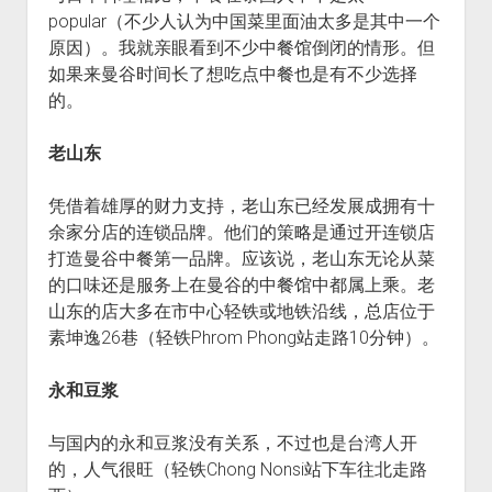
popular（不少人认为中国菜里面油太多是其中一个
原因）。我就亲眼看到不少中餐馆倒闭的情形。但
如果来曼谷时间长了想吃点中餐也是有不少选择
的。
老山东
凭借着雄厚的财力支持，老山东已经发展成拥有十
余家分店的连锁品牌。他们的策略是通过开连锁店
打造曼谷中餐第一品牌。应该说，老山东无论从菜
的口味还是服务上在曼谷的中餐馆中都属上乘。老
山东的店大多在市中心轻铁或地铁沿线，总店位于
素坤逸26巷（轻铁Phrom Phong站走路10分钟）。
永和豆浆
与国内的永和豆浆没有关系，不过也是台湾人开
的，人气很旺（轻铁Chong Nonsi站下车往北走路