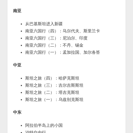
南亚
从巴基斯坦进入新疆
南亚六国行（四）：马尔代夫、斯里兰卡
南亚六国行（三）：尼泊尔、印度
南亚六国行（二）：不丹、锡金
南亚六国行（一）：孟加拉国、加尔各答
中亚
斯坦之旅（四）：哈萨克斯坦
斯坦之旅（三）：吉尔吉斯斯坦
斯坦之旅（二）：塔吉克斯坦
斯坦之旅（一）：乌兹别克斯坦
中东
阿拉伯半岛上的小国
沙特自由行