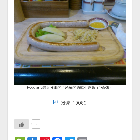
Foodland最近推出的半米长的德式小香肠（165铢）
阅读: 10089
2