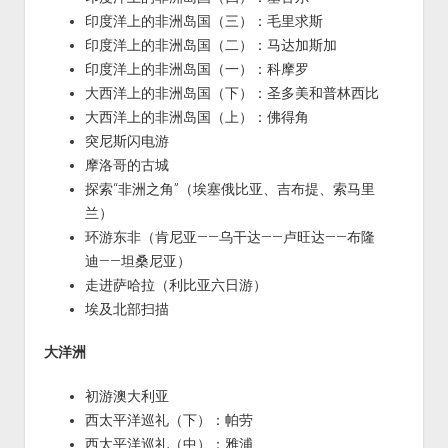
印度洋上的非洲岛国（三）：毛里求斯
印度洋上的非洲岛国（二）：马达加斯加
印度洋上的非洲岛国（一）：科摩罗
大西洋上的非洲岛国（下）：圣多美和普林西比
大西洋上的非洲岛国（上）：佛得角
突尼斯闪电游
摩洛哥的古城
探索“非洲之角”（埃塞俄比亚、吉布提、索马里
兰）
环游东非（肯尼亚——乌干达——卢旺达——布隆
迪——坦桑尼亚）
走进萨哈拉（利比亚六日游）
埃及北部扫描
大洋洲
初游澳大利亚
西太平洋巡礼（下）：帕劳
西太平洋巡礼（中）：雅浦