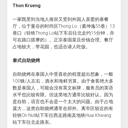
Thon Krueng
一家既受到当地人推崇又受到外国人喜爱的泰餐
厅，位于曼谷的时尚区Thong Lo（素坤逸55巷）13
巷口（轻铁Thong Lo站下车后往北走约15分钟，亦
可在路口搭摩的）。正宗泰国菜且价钱合理。餐厅
占地较大，带花园，也适合请人吃饭。
泰式自助烧烤
自助烧烤在泰国人中受喜欢的程度超出想象，一般
100铢/人左右，酒水和海鲜另算。由于食客绝大多
数是泰国人，可能会没有英文标牌，服务员的英语
水平也比较有限。但这类地方通常比较好认。因为
是自助，语言也不会是一个太大的问题。由于占地
庞大，这类自助烧烤通常在郊外。离市区较近的有
轻铁On Nut站下车往西走路南及地铁Huai Khwang
站下车往北走路东。