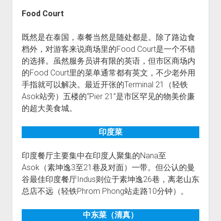
Food Court
既然是在泰国，泰餐当然是随处都是。除了路边食
档外，对游客来说商场里的Food Court是一个不错
的选择。虽然服务员讲有限的英语，但市区商场内
的Food Court里的菜单通常都有英文，不少老外用
手指就可以解决。最近开张的Terminal 21（轻铁
Asok站旁）五楼的“Pier 21”是市区罕见的物美价廉
的超大美食城。
印度菜
印度餐厅主要集中在印度人聚集的Nana至
Asok（素坤逸3至21巷及对面）一带。但公认的曼
谷最佳印度餐厅Indus则位于素坤逸26巷，离老山东
总店不远（轻铁Phrom Phong站走路10分钟）。
中东菜（清真）