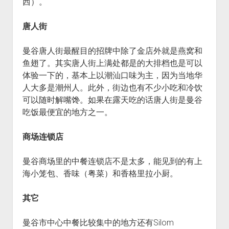
西）。
唐人街
曼谷唐人街最醒目的招牌中除了金店外就是燕窝和
鱼翅了。其实唐人街上满处都是的大排档也是可以
体验一下的，基本上以潮汕口味为主，因为当地华
人大多是潮州人。此外，街边也有不少小吃和冷饮
可以随时解嘴馋。如果在露天吃的话唐人街是曼谷
吃饭最便宜的地方之一。
商场连锁店
曼谷商场里的中餐连锁店不是太多，能见到的有上
海小笼包、香味（粤菜）和香格里拉小厨。
其它
曼谷市中心中餐比较集中的地方还有Silom