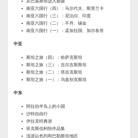
从巴基斯坦进入新疆
南亚六国行（四）：马尔代夫、斯里兰卡
南亚六国行（三）：尼泊尔、印度
南亚六国行（二）：不丹、锡金
南亚六国行（一）：孟加拉国、加尔各答
中亚
斯坦之旅（四）：哈萨克斯坦
斯坦之旅（三）：吉尔吉斯斯坦
斯坦之旅（二）：塔吉克斯坦
斯坦之旅（一）：乌兹别克斯坦
中东
阿拉伯半岛上的小国
沙特自由行
伊拉克经典游
班克斯伯利恒作品集
浅游以色列和巴勒斯坦地区