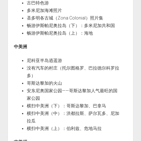
古巴特色游
多米尼加海滩照片
圣多明各古城（Zona Colonial）照片集
畅游伊斯帕尼奥拉岛（下）：多米尼加共和国
畅游伊斯帕尼奥拉岛（上）：海地
中美洲
尼科亚半岛逍遥游
没有汽车的村庄（托尔图格罗、巴拉德尔科罗拉
多）
哥斯达黎加的火山
安东尼奥国家公园——哥斯达黎加人气最旺的国
家公园
横扫中美洲（下）：哥斯达黎加、巴拿马
横扫中美洲（中）：洪都拉斯、萨尔瓦多、尼加
拉瓜
横扫中美洲（上）：伯利兹、危地马拉