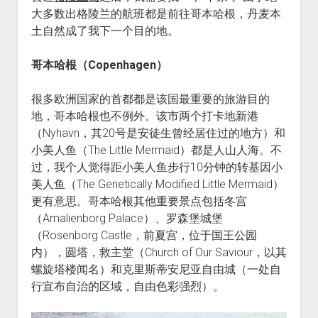
大多数出格陵兰的航班都是前往哥本哈根，丹麦本
土自然成了我下一个目的地。
哥本哈根（Copenhagen）
很多欧洲国家的首都都是该国最重要的旅游目的
地，哥本哈根也不例外。该市两个打卡地新港
（Nyhavn，其20号是安徒生曾经居住过的地方）和
小美人鱼（The Little Mermaid）都是人山人海。不
过，我个人觉得距小美人鱼步行10分钟的转基因小
美人鱼（The Genetically Modified Little Mermaid）
更有意思。哥本哈根其他重要景点包括冬宫
（Amalienborg Palace）、罗森堡城堡
（Rosenborg Castle，前夏宫，位于国王公园
内），圆塔，救主堂（Church of Our Saviour，以其
螺旋塔楼闻名）和克里斯蒂安尼亚自由城（一处自
行宣布自治的区域，自由色彩强烈）。