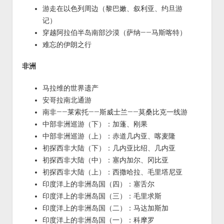
游走在以色列周边（黎巴嫩、叙利亚、约旦游
记）
穿越阿拉伯半岛南部沙漠（萨纳——马斯喀特）
难忘的伊朗之行
非洲
马拉维的世界遗产
安哥拉南北通游
南非——莱索托——斯威士兰——莫桑比克一线游
中部非洲巡游（下）：加蓬、刚果
中部非洲巡游（上）：赤道几内亚、喀麦隆
初探西非大陆（下）：几内亚比绍、几内亚
初探西非大陆（中）：塞内加尔、冈比亚
初探西非大陆（上）：西撒哈拉、毛里塔尼亚
印度洋上的非洲岛国（四）：塞舌尔
印度洋上的非洲岛国（三）：毛里求斯
印度洋上的非洲岛国（二）：马达加斯加
印度洋上的非洲岛国（一）：科摩罗