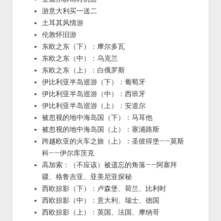
游意大利买一送二
土耳其风情游
伦敦怀旧游
东欧之东（下）：摩尔多瓦
东欧之东（中）：乌克兰
东欧之东（上）：白俄罗斯
伊比利亚半岛巡游（下）：葡萄牙
伊比利亚半岛巡游（中）：西班牙
伊比利亚半岛巡游（上）：安道尔
被忽视的地中海岛国（下）：马耳他
被忽视的地中海岛国（上）：塞浦路斯
跨越欧亚的火车之旅（上）：圣彼得堡——莫斯
科——伊尔库茨克
高加索：（不应该）被遗忘的角落——阿塞拜
疆、格鲁吉亚、亚美尼亚探秘
西欧掠影（下）：卢森堡、荷兰、比利时
西欧掠影（中）：意大利、瑞士、德国
西欧掠影（上）：英国、法国、摩纳哥