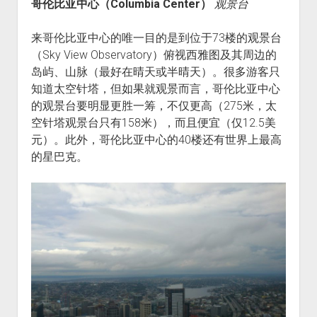
哥伦比亚中心（Columbia Center）
观景台
来哥伦比亚中心的唯一目的是到位于73楼的观景台
（Sky View Observatory）俯视西雅图及其周边的
岛屿、山脉（最好在晴天或半晴天）。很多游客只
知道太空针塔，但如果就观景而言，哥伦比亚中心
的观景台要明显更胜一筹，不仅更高（275米，太
空针塔观景台只有158米），而且便宜（仅12.5美
元）。此外，哥伦比亚中心的40楼还有世界上最高
的星巴克。