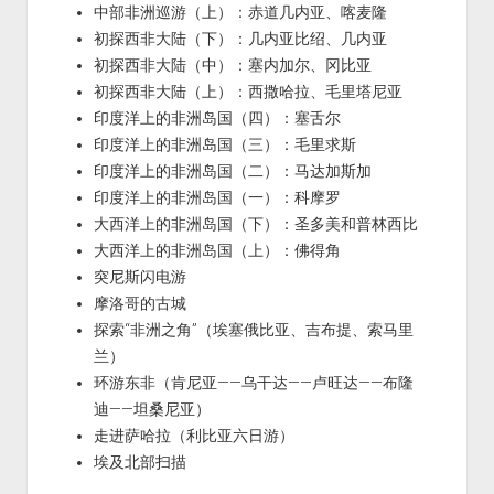
中部非洲巡游（上）：赤道几内亚、喀麦隆
初探西非大陆（下）：几内亚比绍、几内亚
初探西非大陆（中）：塞内加尔、冈比亚
初探西非大陆（上）：西撒哈拉、毛里塔尼亚
印度洋上的非洲岛国（四）：塞舌尔
印度洋上的非洲岛国（三）：毛里求斯
印度洋上的非洲岛国（二）：马达加斯加
印度洋上的非洲岛国（一）：科摩罗
大西洋上的非洲岛国（下）：圣多美和普林西比
大西洋上的非洲岛国（上）：佛得角
突尼斯闪电游
摩洛哥的古城
探索“非洲之角”（埃塞俄比亚、吉布提、索马里
兰）
环游东非（肯尼亚——乌干达——卢旺达——布隆
迪——坦桑尼亚）
走进萨哈拉（利比亚六日游）
埃及北部扫描