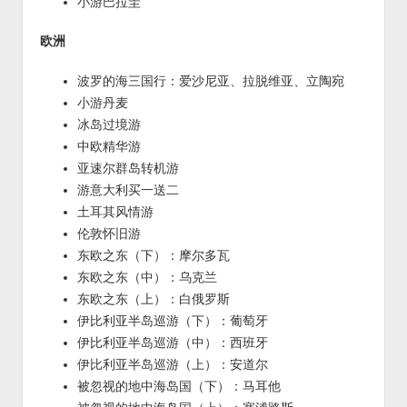
小游巴拉圭
欧洲
波罗的海三国行：爱沙尼亚、拉脱维亚、立陶宛
小游丹麦
冰岛过境游
中欧精华游
亚速尔群岛转机游
游意大利买一送二
土耳其风情游
伦敦怀旧游
东欧之东（下）：摩尔多瓦
东欧之东（中）：乌克兰
东欧之东（上）：白俄罗斯
伊比利亚半岛巡游（下）：葡萄牙
伊比利亚半岛巡游（中）：西班牙
伊比利亚半岛巡游（上）：安道尔
被忽视的地中海岛国（下）：马耳他