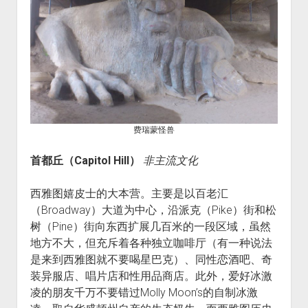
费瑞蒙怪兽
首都丘（Capitol Hill）
非主流文化
西雅图嬉皮士的大本营。主要是以百老汇
（Broadway）大道为中心，沿派克（Pike）街和松
树（Pine）街向东西扩展几百米的一段区域，虽然
地方不大，但充斥着各种独立咖啡厅（有一种说法
是来到西雅图就不要喝星巴克）、同性恋酒吧、奇
装异服店、唱片店和性用品商店。此外，爱好冰激
凌的朋友千万不要错过Molly Moon’s的自制冰激