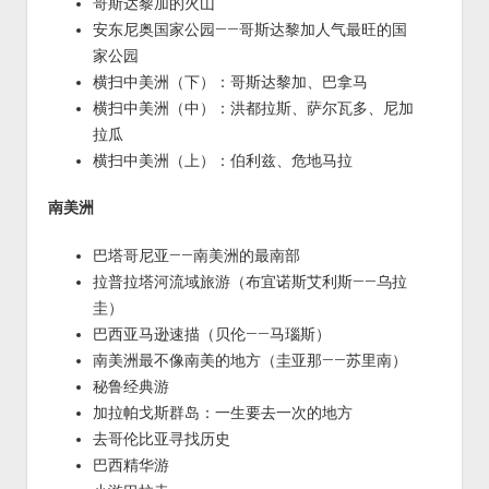
哥斯达黎加的火山
安东尼奥国家公园——哥斯达黎加人气最旺的国
家公园
横扫中美洲（下）：哥斯达黎加、巴拿马
横扫中美洲（中）：洪都拉斯、萨尔瓦多、尼加
拉瓜
横扫中美洲（上）：伯利兹、危地马拉
南美洲
巴塔哥尼亚——南美洲的最南部
拉普拉塔河流域旅游（布宜诺斯艾利斯——乌拉
圭）
巴西亚马逊速描（贝伦——马瑙斯）
南美洲最不像南美的地方（圭亚那——苏里南）
秘鲁经典游
加拉帕戈斯群岛：一生要去一次的地方
去哥伦比亚寻找历史
巴西精华游