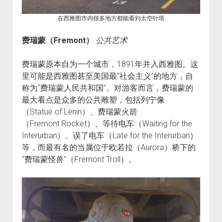
在西雅图市内很多地方都能看到太空针塔
费瑞蒙（Fremont）
公共艺术
费瑞蒙原本自为一个城市，1891年并入西雅图。这
里可能是西雅图甚至美国最“社会主义”的地方，自
称为“费瑞蒙人民共和国”。对游客而言，费瑞蒙的
最大看点是众多的公共雕塑，包括列宁像
（Statue of Lenin）、费瑞蒙火箭
（Fremont Rocket）、等待电车（Waiting for the
Interurban）、误了电车（Late for the Interurban）
等，而最有名的当属位于欧若拉（Aurora）桥下的
“费瑞蒙怪兽”（Fremont Troll）。