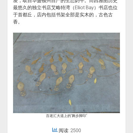
凌，取自华盛顿州自产的生态奶牛。而西雅图历史
最悠久的独立书店艾略特湾（Elliot Bay）书店也位
于首都丘，店内包括书架全部是实木的，古色古
香。
百老汇大道上的“舞步脚印”
阅读: 2500