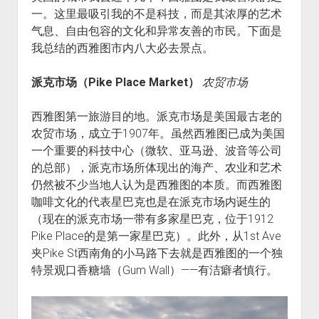
一。这里最吸引我的不是科技，而是其浓厚的艺术
气息、自由包容的文化和异常友善的市民。下面是
我总结的西雅图市内八大必去景点。
派克市场（Pike Place Market）
农贸市场
西雅图第一旅游目的地。派克市场是美国最古老的
农贸市场，成立于1907年。虽然西雅图已成为美国
一个重要的科技中心（微软、亚马逊、波音等公司
的总部），派克市场所体现出的海产、农业和艺术
仍然被不少当地人认为是西雅图的本质。而西雅图
咖啡文化的代表星巴克也是在派克市场内诞生的
（现在的派克市场一带有多家星巴克，位于1912
Pike Place的是第一家星巴克）。此外，从1st Ave
夹Pike St西南角的小马路下去就是西雅图的一个独
特景观口香糖墙（Gum Wall）——有洁癖者慎行。