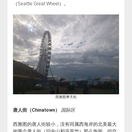
（Seattle Great Wheel）。
西雅图摩天轮
唐人街（Chinatown）
国际区
西雅图的唐人街较小，没有同属西海岸的北美最大
的两个唐人街（旧金山和温哥华）那么热闹，但交