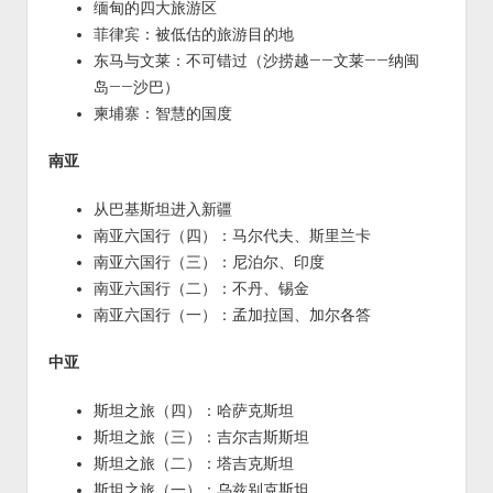
缅甸的四大旅游区
菲律宾：被低估的旅游目的地
东马与文莱：不可错过（沙捞越——文莱——纳闽
岛——沙巴）
柬埔寨：智慧的国度
南亚
从巴基斯坦进入新疆
南亚六国行（四）：马尔代夫、斯里兰卡
南亚六国行（三）：尼泊尔、印度
南亚六国行（二）：不丹、锡金
南亚六国行（一）：孟加拉国、加尔各答
中亚
斯坦之旅（四）：哈萨克斯坦
斯坦之旅（三）：吉尔吉斯斯坦
斯坦之旅（二）：塔吉克斯坦
斯坦之旅（一）：乌兹别克斯坦