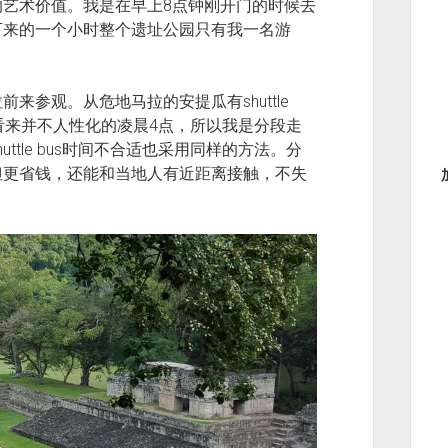
艺术价值。我是在早上8点钟刚开门的时候去
下来的一个小时整个遗址公园只有我一名游
来参观。从危地马拉的安提瓜有shuttle
看来并不人性化的凌晨4点，所以我是分段走
tle bus时间不合适也采用同样的方法。分
但更省钱，还能和当地人有近距离接触，不失