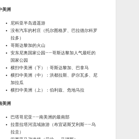
中美洲
尼科亚半岛逍遥游
没有汽车的村庄（托尔图格罗、巴拉德尔科罗
拉多）
哥斯达黎加的火山
安东尼奥国家公园——哥斯达黎加人气最旺的
国家公园
横扫中美洲（下）：哥斯达黎加、巴拿马
横扫中美洲（中）：洪都拉斯、萨尔瓦多、尼
加拉瓜
横扫中美洲（上）：伯利兹、危地马拉
南美洲
巴塔哥尼亚——南美洲的最南部
拉普拉塔河流域旅游（布宜诺斯艾利斯——乌
拉圭）