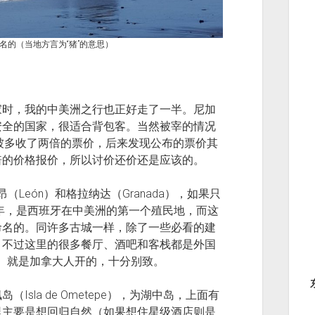
石头命名的（当地方言为“猪”的意思）
家时，我的中美洲之行也正好走了一半。尼加
安全的国家，很适合背包客。当然被宰的情况
us就被多收了两倍的票价，后来发现公布的票价其
倍的价格报价，所以讨价还价还是应该的。
León）和格拉纳达（Granada），如果只
4年，是西班牙在中美洲的第一个殖民地，而这
命名的。同许多古城一样，除了一些必看的建
。不过这里的很多餐厅、酒吧和客栈都是外国
0美元）就是加拿大人开的，十分别致。
sla de Ometepe），为湖中岛，上面有
里主要是想回归自然（如果想住星级酒店则是