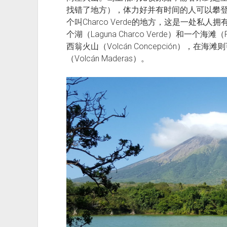
找错了地方），体力好并有时间的人可以攀
个叫Charco Verde的地方，这是一处
个湖（Laguna Charco Verde）和一个海
西翁火山（Volcán Concepción），
（Volcán Maderas）。