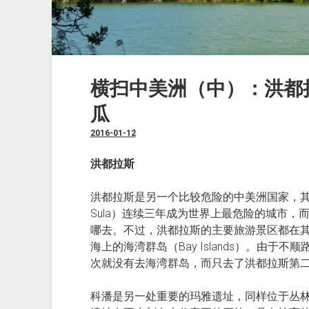
横扫中美洲（中）：洪都
瓜
2016-01-12
洪都拉斯
洪都拉斯是另一个比较危险的中美洲国家，其第二
Sula）连续三年成为世界上最危险的城市，而首
哪去。不过，洪都拉斯的主要旅游景区都在
海上的海湾群岛（Bay Islands）。由
次就没有去海湾群岛，而只去了洪都拉斯第二旅
科潘是另一处重要的玛雅遗址，同样位于丛