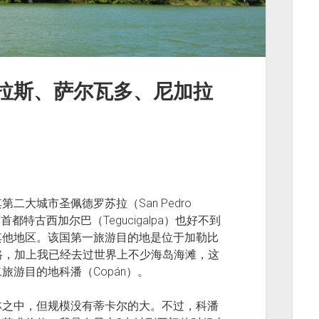
拉斯、萨尔瓦多、尼加拉
大城市圣佩德罗苏拉（San Pedro
都特古西加尔巴（Tegucigalpa）也好不到
其他地区。该国第一旅游目的地是位于加勒比
于不顺路，加上我已经去过世界上不少海岛海滩，这
游目的地科潘（Copán）。
林之中，但规模没有蒂卡尔的大。不过，科潘