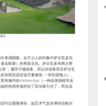
遗址
的中美洲国家。在不少人的印象中萨尔瓦多也
（臭名昭著）的帮派文化。萨尔瓦多有两大帮
生意”，通常不碰游客，所以对游客而言萨尔瓦
的东部还是应该尽量避免——特别是晚上）。
编号的chicken bus（一种由美国校车改
内放的热情奔放的拉丁音乐吸引住了，而在这
的话可以慢慢体味，如艺术气息浓厚的拉帕尔