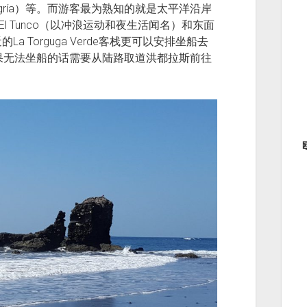
legría）等。而游客最为熟知的就是太平洋沿岸
El Tunco（以冲浪运动和夜生活闻名）和东面
的La Torguga Verde客栈更可以安排坐船去
果无法坐船的话需要从陆路取道洪都拉斯前往