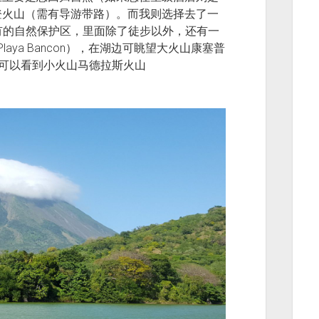
登火山（需有导游带路）。而我则选择去了一
私人拥有的自然保护区，里面除了徒步以外，还有一
滩（Playa Bancon），在湖边可眺望大火山康塞普
在海滩则可以看到小火山马德拉斯火山