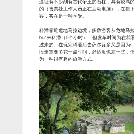
遗址有不少刻有古代帝王的石柱，具有较高的
的（售票处工作人员正在启动电脑），在接
客，实在是一种享受。
科潘靠近危地马拉边境，多数游客从危地马拉前
bus来科潘（6个小时），但发车时间为在我
过来的。在玩完科潘后去萨尔瓦多又是因为shut
段走需要多花一点时间，舒适度也差一些，
为一种很有趣的旅游方式。