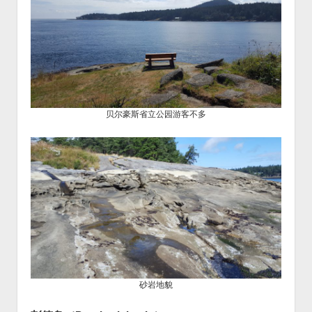
贝尔豪斯省立公园游客不多
砂岩地貌