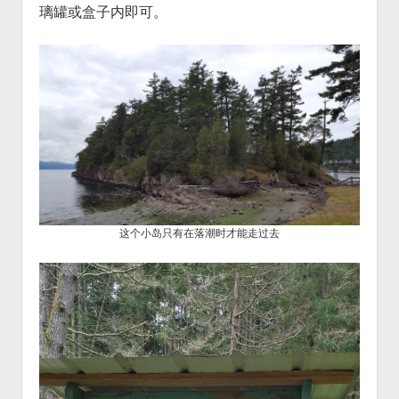
璃罐或盒子内即可。
这个小岛只有在落潮时才能走过去