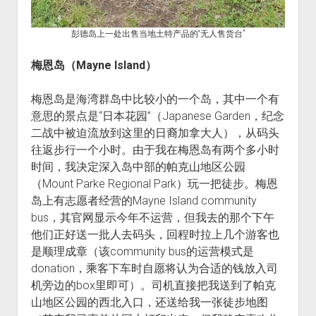
彭德岛上一处出售当地土特产品的“无人售货台”
梅恩岛（Mayne Island）
梅恩岛是海湾群岛中比较小的一个岛，其中一个有
意思的景点是“日本花园”（Japanese Garden，纪念
二战中被迫流放到这里的日裔加拿大人），从码头
往返步行一个小时。由于我在梅恩岛有两个多小时
时间，我决定深入岛中部的帕克山地区公园
（Mount Parke Regional Park）玩一把徒步。梅恩
岛上有志愿者经营的Mayne Island community
bus，其官网显示今年不运营，但我去的那个下午
他们正好送一批人去码头，回程时拉上几个游客也
是顺理成章（该community bus的运营模式是
donation，乘客下车时自愿将认为合适的钱放入司
机旁边的box里即可）。司机直接把我送到了帕克
山地区公园的西北入口，还送给我一张徒步地图