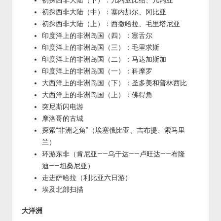
初探西非大陆（下）：几内亚比绍、几内亚
初探西非大陆（中）：塞内加尔、冈比亚
初探西非大陆（上）：西撒哈拉、毛里塔尼亚
印度洋上的非洲岛国（四）：塞舌尔
印度洋上的非洲岛国（三）：毛里求斯
印度洋上的非洲岛国（二）：马达加斯加
印度洋上的非洲岛国（一）：科摩罗
大西洋上的非洲岛国（下）：圣多美和普林西比
大西洋上的非洲岛国（上）：佛得角
突尼斯闪电游
摩洛哥的古城
探索“非洲之角”（埃塞俄比亚、吉布提、索马里
兰）
环游东非（肯尼亚——乌干达——卢旺达——布隆
迪——坦桑尼亚）
走进萨哈拉（利比亚六日游）
埃及北部扫描
大洋洲