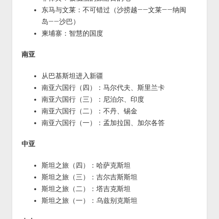
东马与文莱：不可错过（沙捞越——文莱——纳闽
岛——沙巴）
柬埔寨：智慧的国度
南亚
从巴基斯坦进入新疆
南亚六国行（四）：马尔代夫、斯里兰卡
南亚六国行（三）：尼泊尔、印度
南亚六国行（二）：不丹、锡金
南亚六国行（一）：孟加拉国、加尔各答
中亚
斯坦之旅（四）：哈萨克斯坦
斯坦之旅（三）：吉尔吉斯斯坦
斯坦之旅（二）：塔吉克斯坦
斯坦之旅（一）：乌兹别克斯坦