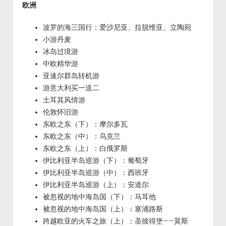
欧洲
波罗的海三国行：爱沙尼亚、拉脱维亚、立陶宛
小游丹麦
冰岛过境游
中欧精华游
亚速尔群岛转机游
游意大利买一送二
土耳其风情游
伦敦怀旧游
东欧之东（下）：摩尔多瓦
东欧之东（中）：乌克兰
东欧之东（上）：白俄罗斯
伊比利亚半岛巡游（下）：葡萄牙
伊比利亚半岛巡游（中）：西班牙
伊比利亚半岛巡游（上）：安道尔
被忽视的地中海岛国（下）：马耳他
被忽视的地中海岛国（上）：塞浦路斯
跨越欧亚的火车之旅（上）：圣彼得堡——莫斯