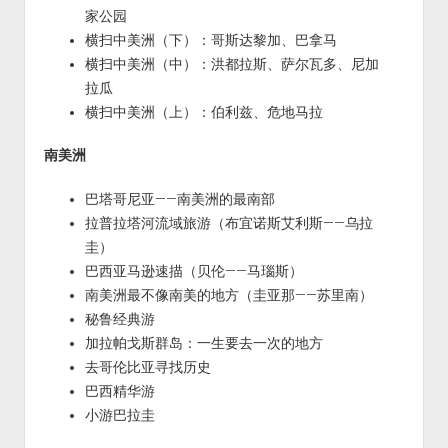
家公园
横扫中美洲（下）：哥斯达黎加、巴拿马
横扫中美洲（中）：洪都拉斯、萨尔瓦多、尼加
拉瓜
横扫中美洲（上）：伯利兹、危地马拉
南美洲
巴塔哥尼亚——南美洲的最南部
拉普拉塔河流域旅游（布宜诺斯艾利斯——乌拉
圭）
巴西亚马逊速描（贝伦——马瑙斯）
南美洲最不像南美的地方（圭亚那——苏里南）
秘鲁经典游
加拉帕戈斯群岛：一生要去一次的地方
去哥伦比亚寻找历史
巴西精华游
小游巴拉圭