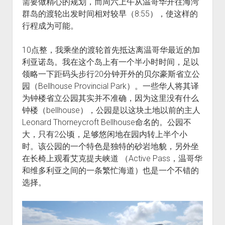
需要做精心的规划，而周六上午从温哥华开往海湾
群岛的渡轮出发时间相对较早（8:55），使这样的
行程成为可能。
10点整，我乘坐的渡轮首先抵达离温哥华最近的加
利亚诺岛。我在这个岛上有一个半小时时间，足以
领略一下距码头步行20分钟开外的贝尔豪斯省立公
园（Bellhouse Provincial Park）。一些华人将其译
为钟楼省立公园其实并不准确，因为这里没有什么
钟楼（bellhouse），公园是以这块土地以前的主人
Leonard Thorneycroft Bellhouse命名的。公园不
大，只有2公顷，足够悠闲地在园内转上半个小
时。该公园的一个特色是独特的砂岩地貌，另外坐
在长椅上观看艾克提夫峡道 （Active Pass，温哥华
和维多利亚之间的一条繁忙海道）也是一个不错的
选择。