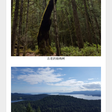
古老的杨梅树