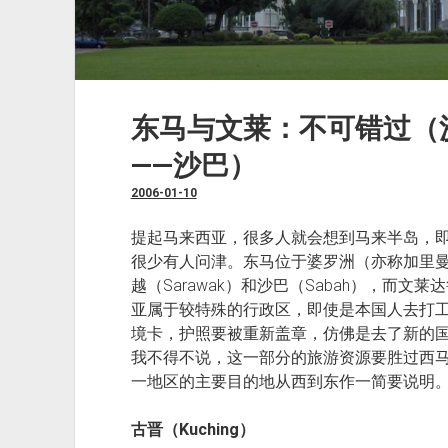
东马与文莱：不可错过（
——沙巴）
2006-01-10
提起马来西亚，很多人就会想到马来半岛，
很少有人问津。东马位于婆罗洲（亦称加里
越（Sarawak）和沙巴（Sabah），而
亚属于较特殊的行政区，即使是本国人去打
境卡，护照要被重新盖章，仿佛是去了新的
我不得不说，这一部分的旅游资源要胜过西
一地区的主要目的地从西到东作一简要说明
古晋（Kuching）