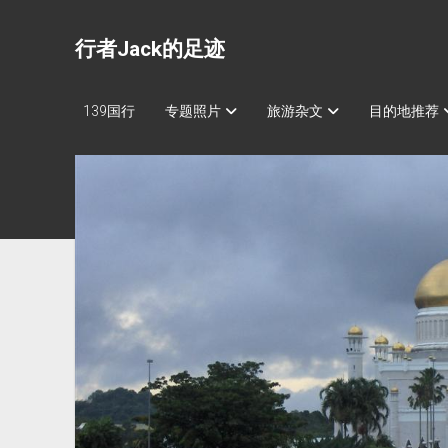
行者Jack的足迹
139国行
专题照片
旅游杂文
目的地推荐