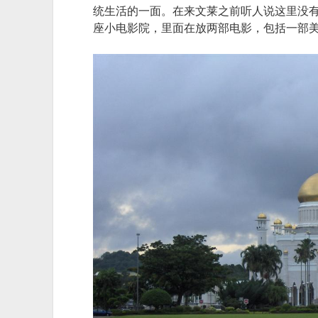
统生活的一面。在来文莱之前听人说这里没
座小电影院，里面在放两部电影，包括一部