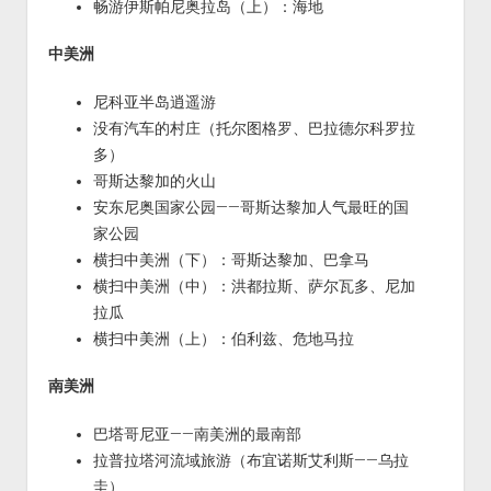
畅游伊斯帕尼奥拉岛（上）：海地
中美洲
尼科亚半岛逍遥游
没有汽车的村庄（托尔图格罗、巴拉德尔科罗拉
多）
哥斯达黎加的火山
安东尼奥国家公园——哥斯达黎加人气最旺的国
家公园
横扫中美洲（下）：哥斯达黎加、巴拿马
横扫中美洲（中）：洪都拉斯、萨尔瓦多、尼加
拉瓜
横扫中美洲（上）：伯利兹、危地马拉
南美洲
巴塔哥尼亚——南美洲的最南部
拉普拉塔河流域旅游（布宜诺斯艾利斯——乌拉
圭）