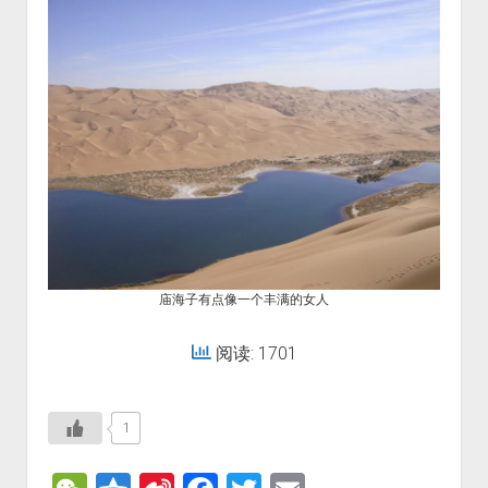
庙海子有点像一个丰满的女人
阅读: 1701
1