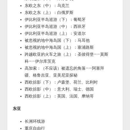
东欧之东（中）：乌克兰
东欧之东（上）：白俄罗斯
伊比利亚半岛巡游（下）：葡萄牙
伊比利亚半岛巡游（中）：西班牙
伊比利亚半岛巡游（上）：安道尔
被忽视的地中海岛国（下）：马耳他
被忽视的地中海岛国（上）：塞浦路斯
跨越欧亚的火车之旅（上）：圣彼得堡——莫斯
科——伊尔库茨克
高加索：（不应该）被遗忘的角落——阿塞拜
疆、格鲁吉亚、亚美尼亚探秘
西欧掠影（下）：卢森堡、荷兰、比利时
西欧掠影（中）：意大利、瑞士、德国
西欧掠影（上）：英国、法国、摩纳哥
东亚
长洲环线游
重庆自由行