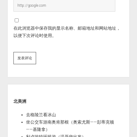
在此浏览器中保存我的显示名称、邮箱地址和网站地址，
以便下次评论时使用。
Sidebar
北美洲
去格陵兰看冰山
坐公交车游南奥肯那根（奥索尤斯——彭蒂克顿
——基隆拿）
利卢埃特环线游（温哥华出发）