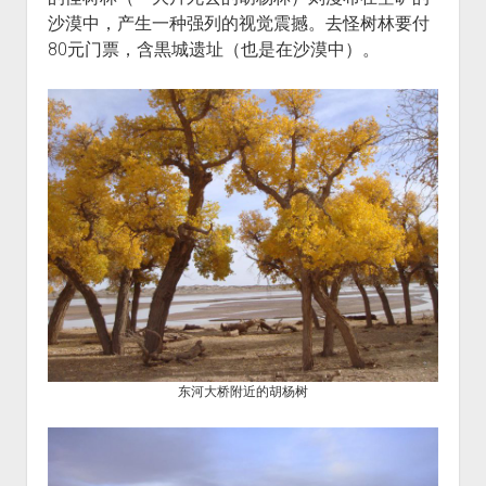
沙漠中，产生一种强列的视觉震撼。去怪树林要付
80元门票，含黒城遗址（也是在沙漠中）。
东河大桥附近的胡杨树