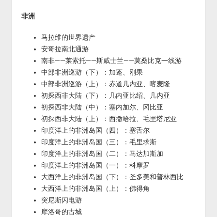
非洲
马拉维的世界遗产
安哥拉南北通游
南非——莱索托——斯威士兰——莫桑比克一线游
中部非洲巡游（下）：加蓬、刚果
中部非洲巡游（上）：赤道几内亚、喀麦隆
初探西非大陆（下）：几内亚比绍、几内亚
初探西非大陆（中）：塞内加尔、冈比亚
初探西非大陆（上）：西撒哈拉、毛里塔尼亚
印度洋上的非洲岛国（四）：塞舌尔
印度洋上的非洲岛国（三）：毛里求斯
印度洋上的非洲岛国（二）：马达加斯加
印度洋上的非洲岛国（一）：科摩罗
大西洋上的非洲岛国（下）：圣多美和普林西比
大西洋上的非洲岛国（上）：佛得角
突尼斯闪电游
摩洛哥的古城