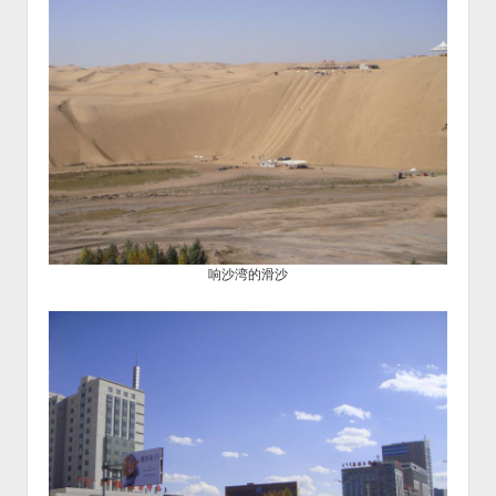
响沙湾的滑沙