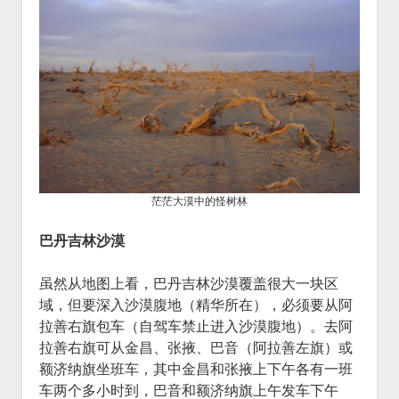
茫茫大漠中的怪树林
巴丹吉林沙漠
虽然从地图上看，巴丹吉林沙漠覆盖很大一块区
域，但要深入沙漠腹地（精华所在），必须要从阿
拉善右旗包车（自驾车禁止进入沙漠腹地）。去阿
拉善右旗可从金昌、张掖、巴音（阿拉善左旗）或
额济纳旗坐班车，其中金昌和张掖上下午各有一班
车两个多小时到，巴音和额济纳旗上午发车下午