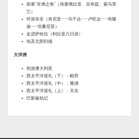
探索“非洲之角”（埃塞俄比亚、吉布提、索马里
兰）
环游东非（肯尼亚——乌干达——卢旺达——布隆
迪——坦桑尼亚）
走进萨哈拉（利比亚六日游）
埃及北部扫描
大洋洲
初游澳大利亚
西太平洋巡礼（下）：帕劳
西太平洋巡礼（中）：雅浦
西太平洋巡礼（上）：关岛
巴新被劫记