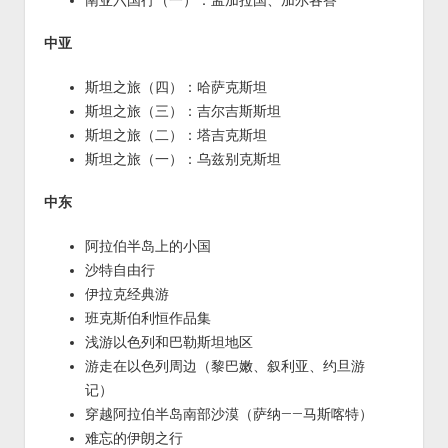
中亚
斯坦之旅（四）：哈萨克斯坦
斯坦之旅（三）：吉尔吉斯斯坦
斯坦之旅（二）：塔吉克斯坦
斯坦之旅（一）：乌兹别克斯坦
中东
阿拉伯半岛上的小国
沙特自由行
伊拉克经典游
班克斯伯利恒作品集
浅游以色列和巴勒斯坦地区
游走在以色列周边（黎巴嫩、叙利亚、约旦游
记）
穿越阿拉伯半岛南部沙漠（萨纳——马斯喀特）
难忘的伊朗之行