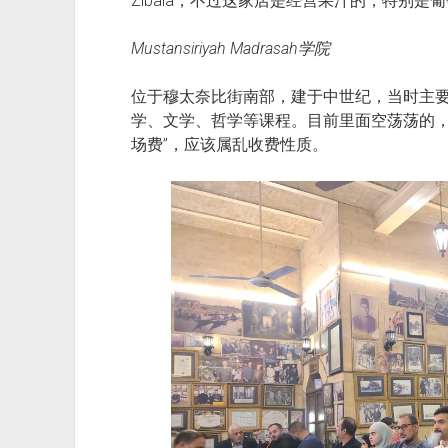
Zibala，不过这家店是经营果汁的，特别
Mustansiriyah Madrasah学院
位于穆太奈比街南部，建于中世纪，当时主
学、文学、哲学等课程。目前里面空荡荡的，
场费”，应该属乱收费性质。