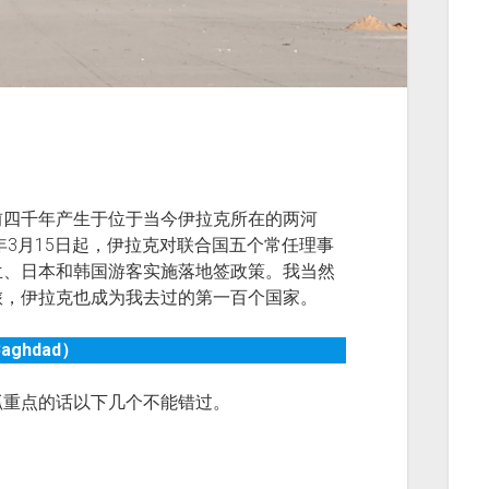
前四千年产生于位于当今伊拉克所在的两河
年3月15日起，伊拉克对联合国五个常任理事
兰、日本和韩国游客实施落地签政策。我当然
旅，伊拉克也成为我去过的第一百个国家。
ghdad）
抓重点的话以下几个不能错过。