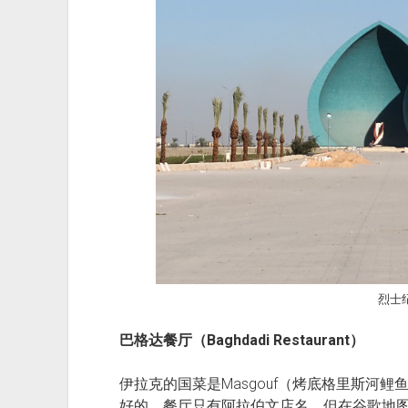
烈士
巴格达餐厅（Baghdadi Restaurant）
伊拉克的国菜是Masgouf（烤底格里斯河鲤鱼
好的。餐厅只有阿拉伯文店名，但在谷歌地图上搜Ba