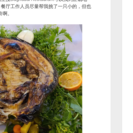
。餐厅工作人员尽量帮我挑了一只小的，但也
价啊。