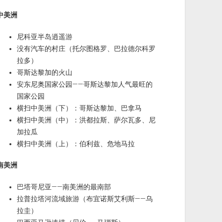
中美洲
尼科亚半岛逍遥游
没有汽车的村庄（托尔图格罗、巴拉德尔科罗
拉多）
哥斯达黎加的火山
安东尼奥国家公园——哥斯达黎加人气最旺的
国家公园
横扫中美洲（下）：哥斯达黎加、巴拿马
横扫中美洲（中）：洪都拉斯、萨尔瓦多、尼
加拉瓜
横扫中美洲（上）：伯利兹、危地马拉
南美洲
巴塔哥尼亚——南美洲的最南部
拉普拉塔河流域旅游（布宜诺斯艾利斯——乌
拉圭）