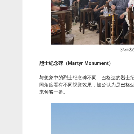
沙班达
烈士纪念碑（Martyr Monument）
与想象中的烈士纪念碑不同，巴格达的烈士
同角度看有不同视觉效果，被公认为是巴格达
来领略一番。