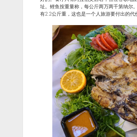
址。鲤鱼按重量称，每公斤两万两千第纳尔
有2.2公斤重，这也是一个人旅游要付出的代