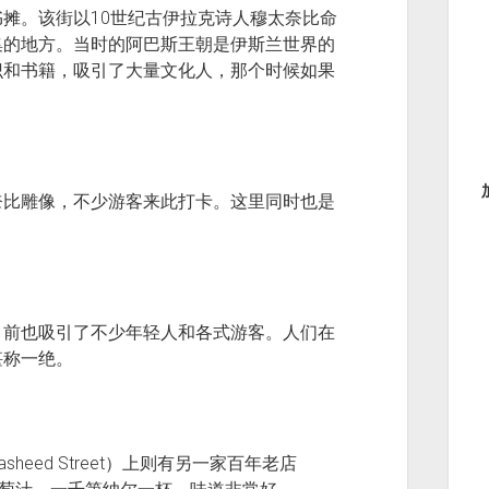
摊。该街以10世纪古伊拉克诗人穆太奈比命
集的地方。当时的阿巴斯王朝是伊斯兰世界的
识和书籍，吸引了大量文化人，那个时候如果
奈比雕像，不少游客来此打卡。这里同时也是
。
目前也吸引了不少年轻人和各式游客。人们在
堪称一绝。
eed Street）上则有另一家百年老店