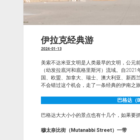
伊拉克经典游
2024-01-13
美索不达米亚文明是人类最早的文明，公元
（幼发拉底河和底格里斯河）流域。自2021
国、欧盟、加拿大、瑞士、澳大利亚、新西
不会错过这个机会，走了一条经典的伊南之
巴格达（Ba
巴格达大大小小的景点也有十几个，如果要
穆太奈比街（Mutanabbi Street）一带