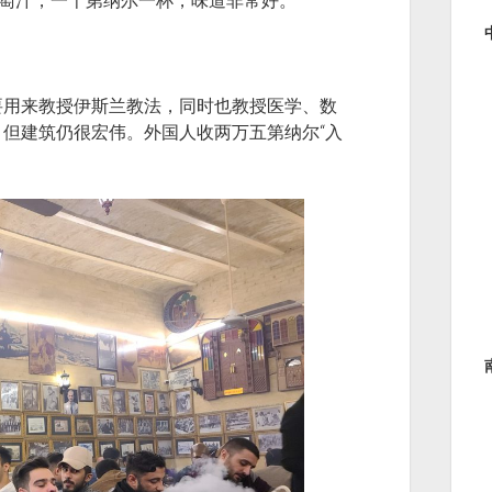
是葡萄汁，一千第纳尔一杯，味道非常好。
要用来教授伊斯兰教法，同时也教授医学、数
但建筑仍很宏伟。外国人收两万五第纳尔“入