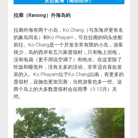
安达曼海（南部西岸）
拉廊（
Ranong
）外海岛屿
拉廊外海有两个小岛，Ko Chang（与东海岸更有名
的象岛同名）和Ko Phayam，可在拉廊的码头坐船
前往。Ko Chang是一个开发非常有限的小岛，游客
很少，岛的西岸有五六家度假村，只有晚上供电，
没有电扇（更不用说空调了）和热水。在这里除了
吃饭和睡觉外，没有太多的活动，非常适合喜欢发
呆的人。Ko Phayam位于Ko Chang以南，有更多的
度假村，设施也更加完善，当然游客也多一些。这
两个岛上的大多数度假村会在雨季（5-10月）关
闭。