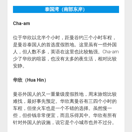
泰国湾（南部东岸）
Cha-am
位于华欣以北半个小时，距曼谷约三个小时车程，
是曼谷泰国人的首选度假胜地。这里虽有一些外国
人，但人数不多，英语在这里也比较勉强。Cha-am
少了华欣的喧嚣，也没有太多的夜生活，相对比较
安静。
华欣（
Hua Hin
）
曼谷外国人的又一重量级度假胜地，周末旅馆比较
难找，最好事先预定。华欣离曼谷有三四个小时的
车程，但坐火车也是一个不错的选择。虽然慢一
些，但价钱非常便宜，而且乐得其中。华欣有所有
针对外国人的设施，说它是个小城市也并不过分。