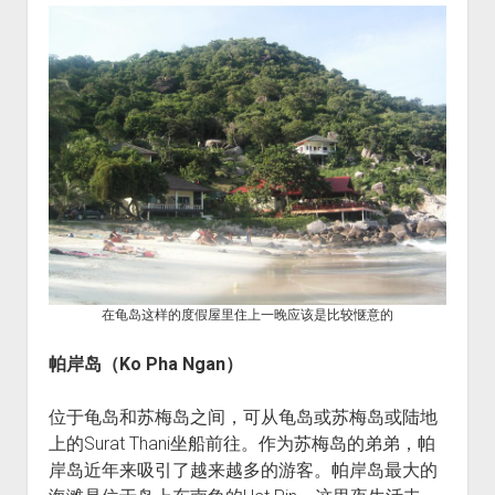
在龟岛这样的度假屋里住上一晚应该是比较惬意的
帕岸岛（
Ko Pha Ngan
）
位于龟岛和苏梅岛之间，可从龟岛或苏梅岛或陆地
上的Surat Thani坐船前往。作为苏梅岛的弟弟，帕
岸岛近年来吸引了越来越多的游客。帕岸岛最大的