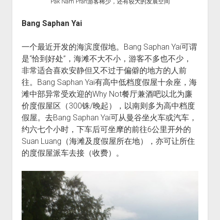
Pak Nam Pran游客稀少，还有较大的发展空间
Bang Saphan Yai
一个最近开发的海滨度假地。Bang Saphan Yai可谓
是“恰到好处”，海滩不大不小，游客不多也不少，
非常适合喜欢安静但又不过于偏僻的地方的人前
往。Bang Saphan Yai有高中低档度假屋十余座，海
滩中部异常受欢迎的Why Not餐厅兼酒吧以北为廉
价度假屋区（300铢/晚起），以南则多为高中档度
假屋。去Bang Saphan Yai可从曼谷坐火车或汽车，
约六七个小时，下车后可坐摩的前往6公里开外的
Suan Luang（海滩及度假屋所在地），亦可让所住
的度假屋派车去接（收费）。