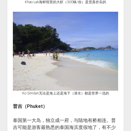
Khao Lak海鲜馆里的大虾（300铢/份）是货真价实的
Ko Similan无论是海上还是海下（潜水）都是世界一流的
普吉（
Phuket
）
泰国第一大岛，独立成一府，与陆地有桥相连。普
吉可能是游客最熟悉的泰国海滨度假地了，有不少