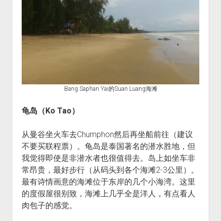
Bang Saphan Yai的Suan Luang海滩
龟岛（
Ko Tao
）
从曼谷坐火车去Chumphon然后再坐船前往（建议
不要买联程票）。龟岛是泰国著名的潜水胜地，但
我觉得即使是非潜水者也很值得去。岛上如坐车非
常昂贵，最好步行（从码头到各个海滩2-3公里）。
最有诗情画意的海滩位于东岸的几个小海湾。这里
的度假屋很别致，海滩上几乎全是洋人，有点看人
肉包子的感觉。