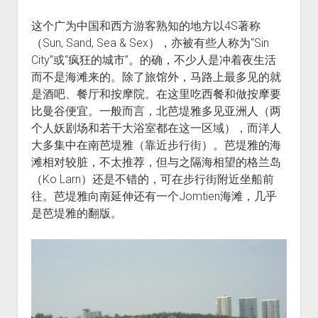
这个广为中国和西方游客熟知的地方以4S著称
（Sun, Sand, Sea & Sex），亦被有些人称为“Sin
City”或“疯狂的城市”。的确，不少人是冲着夜生活
而不是海滩来的。除了旅馆外，马路上最多见的就
是酒吧、餐厅和按摩院。在这里吃西餐和做按摩要
比曼谷便宜。一般而言，北芭堤雅多见亚洲人（两
个人妖剧场和若干大浴室都在这一区域），而洋人
大多集中在南芭堤雅（靠近步行街）。芭堤雅的海
滩相对较脏，不太推荐，但与之隔海相望的格兰岛
（Ko Larn）还是不错的，可在步行街附近坐船前
往。芭堤雅向南延伸还有一个Jomtien海滩，几乎
是芭堤雅的翻版。