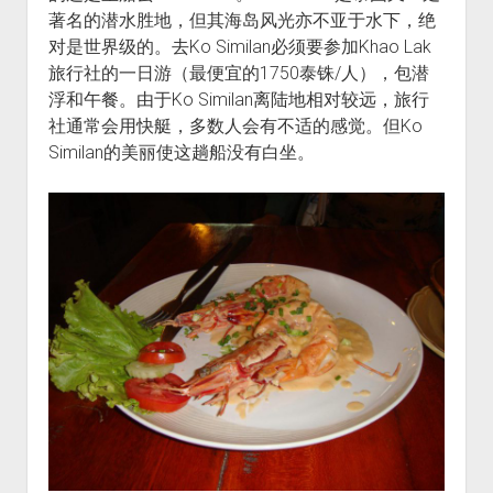
著名的潜水胜地，但其海岛风光亦不亚于水下，绝
对是世界级的。去Ko Similan必须要参加Khao Lak
旅行社的一日游（最便宜的1750泰铢/人），包潜
浮和午餐。由于Ko Similan离陆地相对较远，旅行
社通常会用快艇，多数人会有不适的感觉。但Ko
Similan的美丽使这趟船没有白坐。