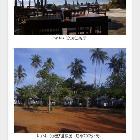
Ko Kood的海边餐厅
Ko Mak的经济度假屋（旺季700铢/天）