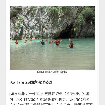
Ko Mook重见光明后的洞
Ko Tarutao
国家海洋公园
如果你想去一个近乎与世隔绝但又不难到达的海
滩，Ko Tarutao可能是最后的机会。从Trang府的
Pak Bara码头坐船就可到达这片净土。我可以毫不