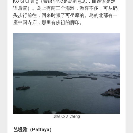
Ko Si Chang（泰语里Ko是岛的意思，而泰语是定
语后置）。岛上有两三个海滩，游客不多，可从码
头步行前往，回来时累了可坐摩的。岛的北部有一
座中国寺庙，那里有佛祖的脚印。
远望Ko Si Chang
芭堤雅（
Pattaya
）