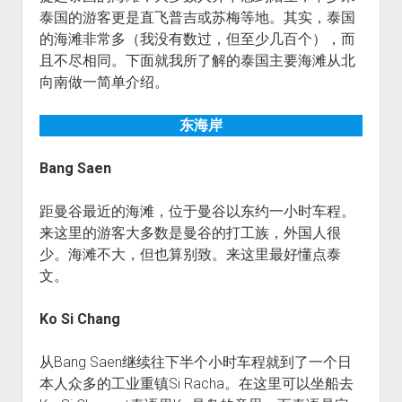
泰国的游客更是直飞普吉或苏梅等地。其实，泰国
的海滩非常多（我没有数过，但至少几百个），而
且不尽相同。下面就我所了解的泰国主要海滩从北
向南做一简单介绍。
东海岸
Bang Saen
距曼谷最近的海滩，位于曼谷以东约一小时车程。
来这里的游客大多数是曼谷的打工族，外国人很
少。海滩不大，但也算别致。来这里最好懂点泰
文。
Ko Si Chang
从Bang Saen继续往下半个小时车程就到了一个日
本人众多的工业重镇Si Racha。在这里可以坐船去