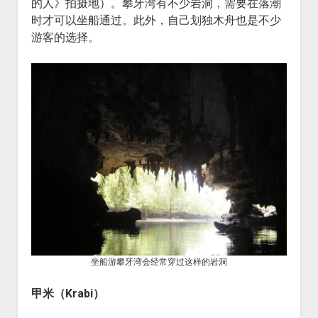
的人》拍摄地）。攀牙湾有不少岩洞，需要在落潮
时才可以坐船通过。此外，自己划独木舟也是不少
游客的选择。
坐船游攀牙湾会经常穿过这样的岩洞
甲米（
Krabi
）