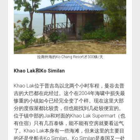
拉廊外海的Ko Chang Resort才300铢/天
Khao Lak和Ko Similan
Khao Lak位于普吉岛以北两个小时车程，曼谷去普
吉的大巴都在此经过。这个在2004年海啸中损失最
惨重的小镇如今已经完全变了个样。现在这里大部
分的度假屋都比较贵，但也能找到几处较便宜的。
位于镇中部的Jai和对面的Khao Lak Supermart（也
有住宿）只有几百泰铢，能不能有空房就要看运气
了。Khao Lak本身有一些海滩，但来这里的主要目
的还是坐船去Ko Similan。Ko Similan是泰国又一处