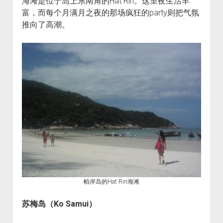
海滩是位于岛上东南角的Hat Rin。这里夜生活丰
富，而每个月满月之夜的那场疯狂的party则把气氛
推向了高潮。
帕岸岛的Hat Rin海滩
苏梅岛（
Ko Samui
）