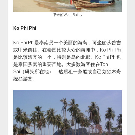
甲米的West Railay
Ko Phi Phi
Ko Phi Phi是泰南另一个美丽的海岛，可坐船从普吉
或甲米前往。在泰国比较大众的海滩中，Ko Phi Phi
是比较漂亮的一个，特别是岛的北部。Ko Phi Phi也
是泰国燕窝的重要产地。大多数游客住在Ton
Sai（码头所在地），然后租一条船或自己划独木舟
绕岛游览。