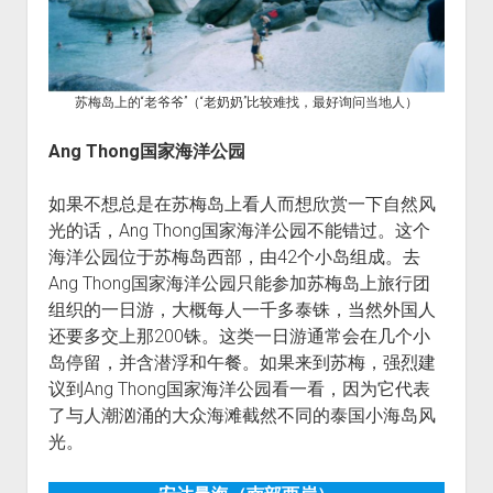
苏梅岛上的“老爷爷”（“老奶奶”比较难找，最好询问当地人）
Ang Thong
国家海洋公园
如果不想总是在苏梅岛上看人而想欣赏一下自然风
光的话，Ang Thong国家海洋公园不能错过。这个
海洋公园位于苏梅岛西部，由42个小岛组成。去
Ang Thong国家海洋公园只能参加苏梅岛上旅行团
组织的一日游，大概每人一千多泰铢，当然外国人
还要多交上那200铢。这类一日游通常会在几个小
岛停留，并含潜浮和午餐。如果来到苏梅，强烈建
议到Ang Thong国家海洋公园看一看，因为它代表
了与人潮汹涌的大众海滩截然不同的泰国小海岛风
光。