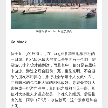
海啸后的Ko Phi Phi更加漂亮
Ko Mook
位于Trang的外海，可在Trang府参加当地旅行社的
一日游。Ko Mook最大的卖点是里面有一个洞，需
要游80米的泳才能到达，而且其中一部分是在黑暗
中游泳。游过之后会眼前一亮，重见光明。不会游
泳的朋友不用担心，旅行社会给每个人发救生衣，
并有防水的包包把大家的相机放好。导游会带领大
家拉成一排游向洞中，其组织之成熟可见一斑。相
信对大多数人来说这都是一个难忘的经历。需要指
出的是，雨季（7-9月）水位较高，这个景点通常会
关闭。