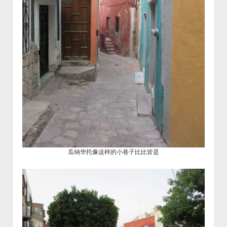
瓜纳华托像这样的小巷子比比皆是