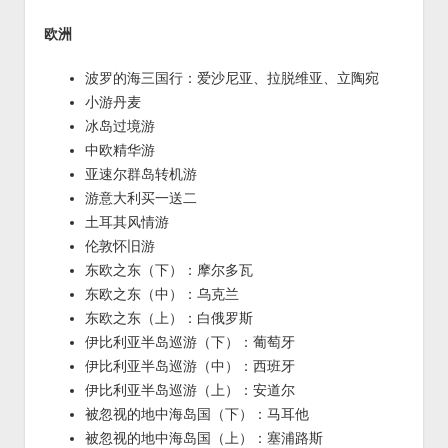
欧洲
波罗的海三国行：爱沙尼亚、拉脱维亚、立陶宛
小游丹麦
冰岛过境游
中欧精华游
亚速尔群岛转机游
游意大利买一送二
土耳其风情游
伦敦怀旧游
东欧之东（下）：摩尔多瓦
东欧之东（中）：乌克兰
东欧之东（上）：白俄罗斯
伊比利亚半岛巡游（下）：葡萄牙
伊比利亚半岛巡游（中）：西班牙
伊比利亚半岛巡游（上）：安道尔
被忽视的地中海岛国（下）：马耳他
被忽视的地中海岛国（上）：塞浦路斯