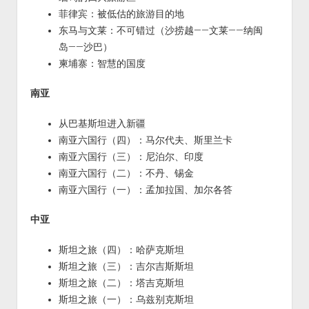
菲律宾：被低估的旅游目的地
东马与文莱：不可错过（沙捞越——文莱——纳闽
岛——沙巴）
柬埔寨：智慧的国度
南亚
从巴基斯坦进入新疆
南亚六国行（四）：马尔代夫、斯里兰卡
南亚六国行（三）：尼泊尔、印度
南亚六国行（二）：不丹、锡金
南亚六国行（一）：孟加拉国、加尔各答
中亚
斯坦之旅（四）：哈萨克斯坦
斯坦之旅（三）：吉尔吉斯斯坦
斯坦之旅（二）：塔吉克斯坦
斯坦之旅（一）：乌兹别克斯坦