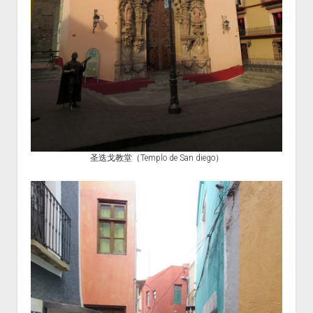
圣迭戈教堂（Templo de San diego）