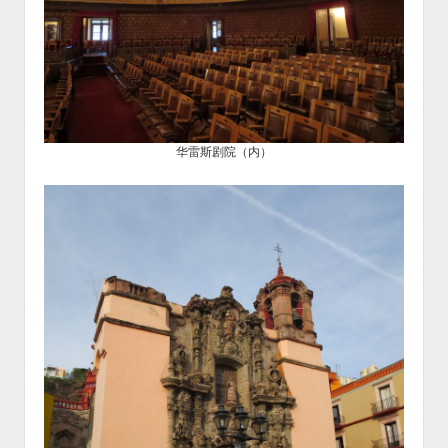
华雷斯剧院（内）