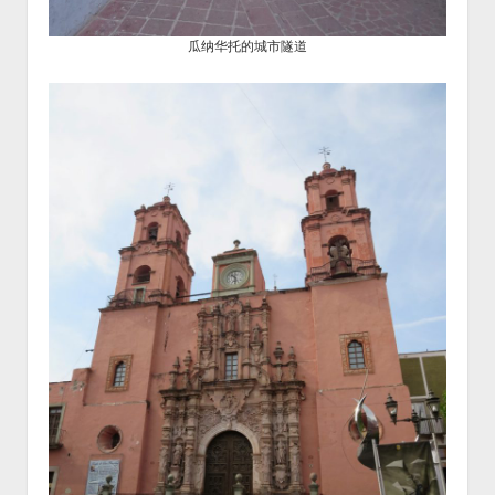
瓜纳华托的城市隧道