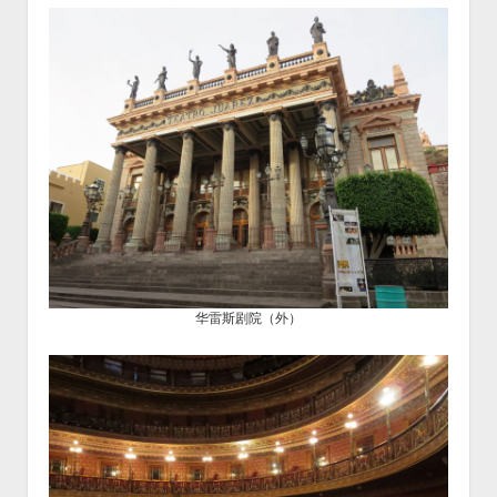
华雷斯剧院（外）