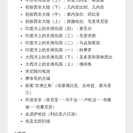
初探西非大陆（下）：几内亚比绍、几内亚
初探西非大陆（中）：塞内加尔、冈比亚
初探西非大陆（上）：西撒哈拉、毛里塔尼亚
印度洋上的非洲岛国（四）：塞舌尔
印度洋上的非洲岛国（三）：毛里求斯
印度洋上的非洲岛国（二）：马达加斯加
印度洋上的非洲岛国（一）：科摩罗
大西洋上的非洲岛国（下）：圣多美和普林西比
大西洋上的非洲岛国（上）：佛得角
突尼斯闪电游
摩洛哥的古城
探索“非洲之角”（埃塞俄比亚、吉布提、索马里
兰）
环游东非（肯尼亚——乌干达——卢旺达——布隆
迪——坦桑尼亚）
走进萨哈拉（利比亚六日游）
埃及北部扫描