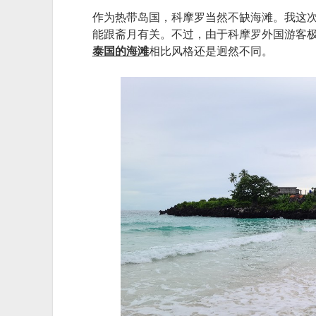
作为热带岛国，科摩罗当然不缺海滩。我这
能跟斋月有关。不过，由于科摩罗外国游客
泰国的海滩
相比风格还是迥然不同。