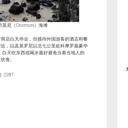
尼（Chomoni）海滩
厅商店白天停业，但接待外国游客的酒店和餐
附近，以及莫罗尼以北七公里处科摩罗最豪华
的尊重，白天吃东西或喝水最好避免当着当地人的
天饮食。
 2287