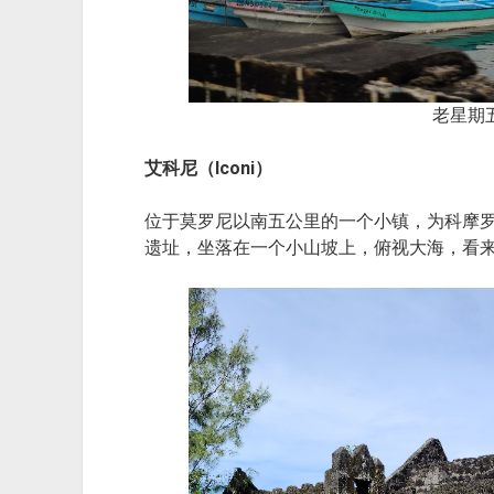
老星期
艾科尼（Iconi）
位于莫罗尼以南五公里的一个小镇，为科摩
遗址，坐落在一个小山坡上，俯视大海，看