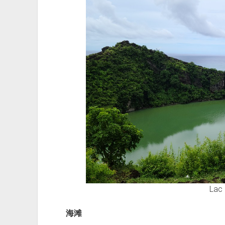
Lac 
海滩