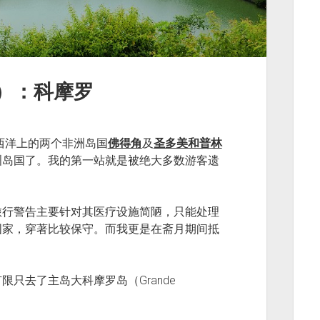
）：科摩罗
西洋上的两个非洲岛国
佛得角
及
圣多美和普林
洲岛国了。我的第一站就是被绝大多数游客遗
旅行警告主要针对其医疗设施简陋，只能处理
国家，穿著比较保守。而我更是在斋月期间抵
只去了主岛大科摩罗岛（Grande