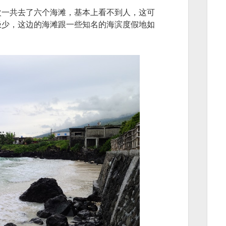
次一共去了六个海滩，基本上看不到人，这可
极少，这边的海滩跟一些知名的海滨度假地如