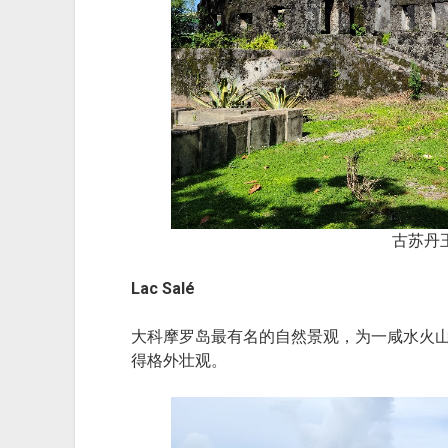
古苏丹
Lac Salé
大科摩罗岛最有名的自然景观，为一咸水火
得格外壮观。