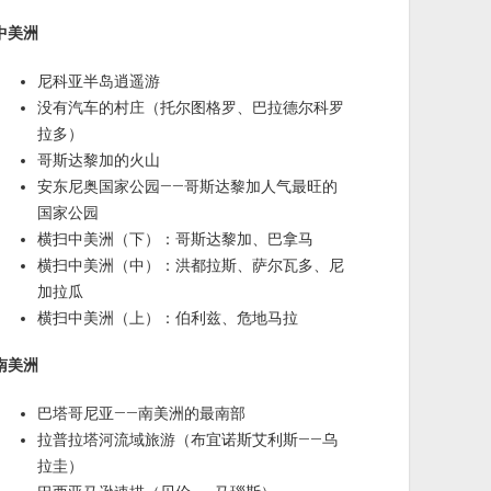
中美洲
尼科亚半岛逍遥游
没有汽车的村庄（托尔图格罗、巴拉德尔科罗
拉多）
哥斯达黎加的火山
安东尼奥国家公园——哥斯达黎加人气最旺的
国家公园
横扫中美洲（下）：哥斯达黎加、巴拿马
横扫中美洲（中）：洪都拉斯、萨尔瓦多、尼
加拉瓜
横扫中美洲（上）：伯利兹、危地马拉
南美洲
巴塔哥尼亚——南美洲的最南部
拉普拉塔河流域旅游（布宜诺斯艾利斯——乌
拉圭）