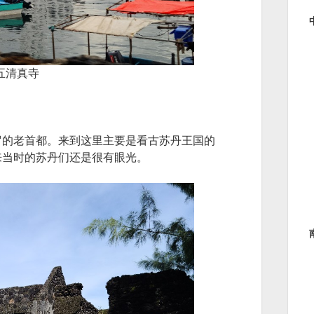
五清真寺
罗的老首都。来到这里主要是看古苏丹王国的
来当时的苏丹们还是很有眼光。