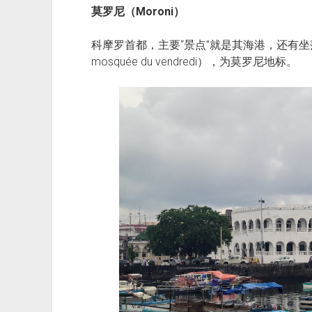
莫罗尼（Moroni）
科摩罗首都，主要“景点”就是其海港，还有坐落
mosquée du vendredi），为莫罗尼地标。