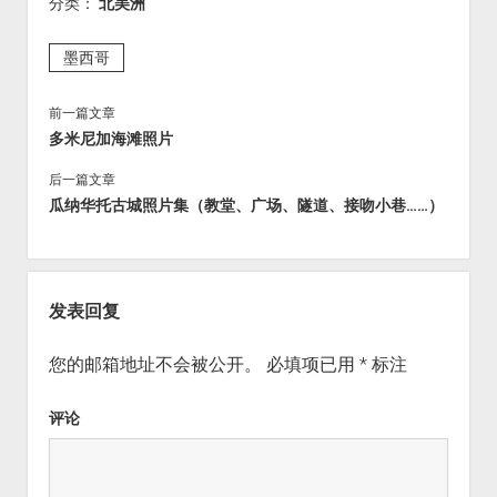
分类：
北美洲
墨西哥
前一篇文章
多米尼加海滩照片
后一篇文章
瓜纳华托古城照片集（教堂、广场、隧道、接吻小巷……）
发表回复
您的邮箱地址不会被公开。
必填项已用
*
标注
评论