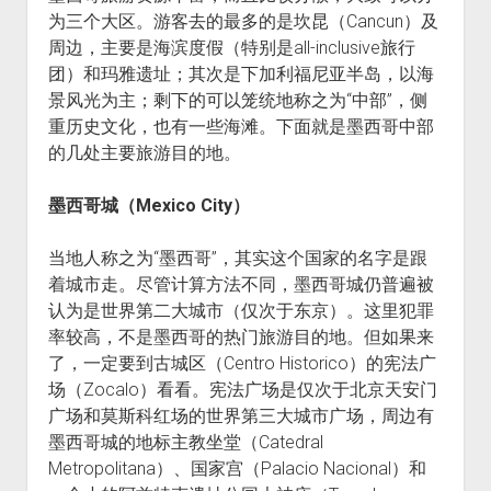
为三个大区。游客去的最多的是坎昆（Cancun）及
周边，主要是海滨度假（特别是all-inclusive旅行
团）和玛雅遗址；其次是下加利福尼亚半岛，以海
景风光为主；剩下的可以笼统地称之为“中部”，侧
重历史文化，也有一些海滩。下面就是墨西哥中部
的几处主要旅游目的地。
墨西哥城
（
Mexico City
）
当地人称之为“墨西哥”，其实这个国家的名字是跟
着城市走。尽管计算方法不同，墨西哥城仍普遍被
认为是世界第二大城市（仅次于东京）。这里犯罪
率较高，不是墨西哥的热门旅游目的地。但如果来
了，一定要到古城区（Centro Historico）的宪法广
场（Zocalo）看看。宪法广场是仅次于北京天安门
广场和莫斯科红场的世界第三大城市广场，周边有
墨西哥城的地标主教坐堂（Catedral
Metropolitana）、国家宫（Palacio Nacional）和