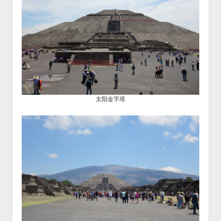
太阳金字塔