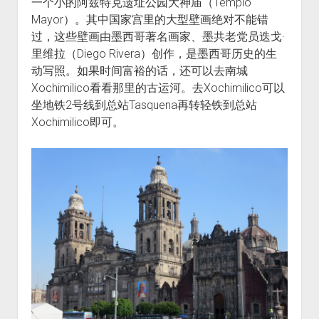
一个小的阿兹特克遗址公园大神庙（Templo
Mayor）。其中国家宫里的大型壁画绝对不能错
过，这些壁画由墨西哥著名画家、墨共老党员迭戈·
里维拉（Diego Rivera）创作，是墨西哥历史的生
动写照。如果时间富裕的话，还可以去南城
Xochimilico看看那里的古运河。去Xochimilico可以
坐地铁2号线到总站Tasquena再转轻铁到总站
Xochimilico即可。