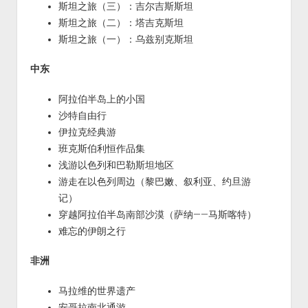
斯坦之旅（三）：吉尔吉斯斯坦
斯坦之旅（二）：塔吉克斯坦
斯坦之旅（一）：乌兹别克斯坦
中东
阿拉伯半岛上的小国
沙特自由行
伊拉克经典游
班克斯伯利恒作品集
浅游以色列和巴勒斯坦地区
游走在以色列周边（黎巴嫩、叙利亚、约旦游
记）
穿越阿拉伯半岛南部沙漠（萨纳——马斯喀特）
难忘的伊朗之行
非洲
马拉维的世界遗产
安哥拉南北通游