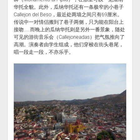
华托全貌。此外，瓜纳华托还有一条极窄的小巷子
Callejon del Beso，最近处两墙之间只有69厘米。
传说中一对情侣搬到了巷子两侧，只为能在阳台上
接吻……而晚上的瓜纳华托则是另外一番景象，随处
可见的游街音乐会（Callejoneadas）把气氛推向了
高潮。演奏者由学生组成，他们穿梭在街头巷尾，
唱一段走一段，不亦乐乎。