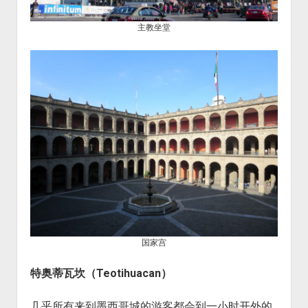
主教坐堂
国家宫
特奥蒂瓦坎
（
Teotihuacan
）
几乎所有来到墨西哥城的游客都会到一小时开外的