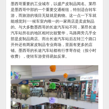
墨西哥重要的工业城市，以盛产皮制品闻名。莱昂
是墨西哥中部的一个重要交通枢纽，特别适合转车
游，而旅游的项目无疑就是购物。这一点一下车就
能感觉到——候车室内唯一的一家商店是卖皮制品
的。与大多数墨西哥的长途汽车站不同，莱昂长途
汽车站所在的地区相对比较繁华，马路两旁几乎全
部是皮制品商店。而出长途汽车站后左转三个路口
开外还有两家皮制品专业商场，里面有更多的店
铺。墨西哥的长途汽车站都有行李寄存处（按小时
收费），使转车游变得易如反掌。