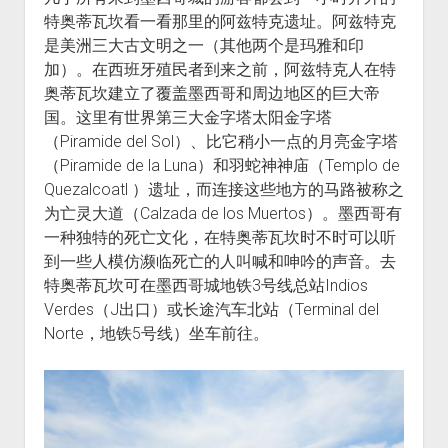
特奥蒂瓦坎看一看那里的阿兹特克遗址。阿兹特克
是美洲三大古文明之一（其他两个是玛雅和印
加）。在西班牙殖民者到来之前，阿兹特克人在特
奥蒂瓦坎建立了覆盖墨西哥和周边地区的巨大帝
国。这里有世界第三大金字塔太阳金字塔
（Piramide del Sol）、比它稍小一点的月亮金字塔
（Piramide de la Luna）和羽蛇神神庙（Templo de
Quezalcoatl ）遗址，而连接这些地方的马路被称之
为亡灵大道（Calzada de los Muertos）。墨西哥有
一种独特的死亡文化，在特奥蒂瓦坎时不时可以听
到一些人模仿濒临死亡的人叫喊和呻吟的声音。去
特奥蒂瓦坎可在墨西哥城地铁3号线总站Indios
Verdes（J出口）或长途汽车北站（Terminal del
Norte，地铁5号线）坐车前往。