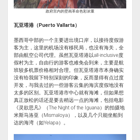
政府宫内的壁画革命色彩浓重
瓦亚塔港（
Puerto Vallarta
）
墨西哥中部的一个主要进出境口岸，以接待度假游
客为主，这里的机场没有移民局，也没有海关，全
部由航空公司代理。虽然瓦亚塔港以all-inclusive度
假村为主，自由行的游客也难免会到来，主要是航
班较多机票价格相对合理。但瓦亚塔港市本身确实
没有给我留下特别深刻的印象，反而显得有点过度
开发，与我去过的一些游客云集的海滨度假地没有
太多的区别。瓦亚塔港市中心就有海滩，但如果想
真正放松的话还是要去稍远一点的海滩，包括电影
《灵欲思凡》（The Night of the Iguana）的拍摄地
米斯马洛亚（Mismaloya），以及几个只能坐船到
达的海湾（如Yelapa）。