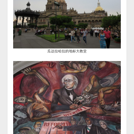
瓜达拉哈拉的地标大教堂