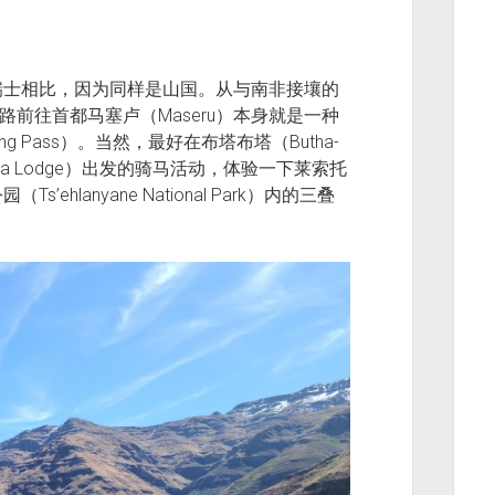
瑞士相比，因为同样是山国。从与南非接壤的
A1公路前往首都马塞卢（Maseru）本身就是一种
g Pass）。当然，最好在布塔布塔（Butha-
ba Lodge）出发的骑马活动，体验一下莱索托
lanyane National Park）内的三叠