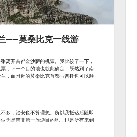
兰——莫桑比克一线游
一张离开首都金沙萨的机票。我比较了一下，
机票，下一个目的地也就此确定。既然到了南
士兰，而附近的莫桑比克首都马普托也可以顺
点不多，治安也不算理想。所以我抵达后随即
遍认为是南非第一旅游目的地，也是所有来到