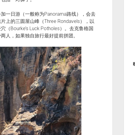
一日游（一般称为Panorama路线），会去
三圆屋山峰（Three Rondavels），以
rke’s Luck Potholes）。去克鲁格国
少两人，如果独自旅行最好提前拼团。