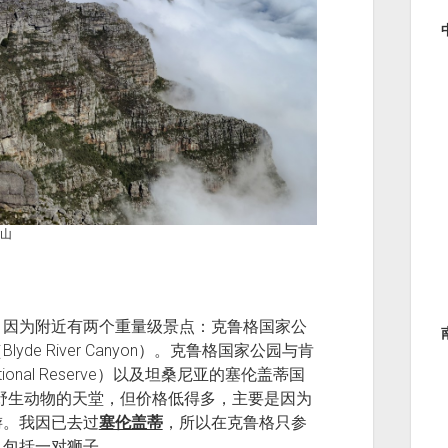
山
，因为附近有两个重量级景点：克鲁格国家公
（Blyde River Canyon）。克鲁格国家公园与肯
ional Reserve）以及坦桑尼亚的塞伦盖蒂国
k）齐名，是野生动物的天堂，但价格低得多，主要是因为
游。我因已去过
塞伦盖蒂
，所以在克鲁格只参
，包括一对狮子。