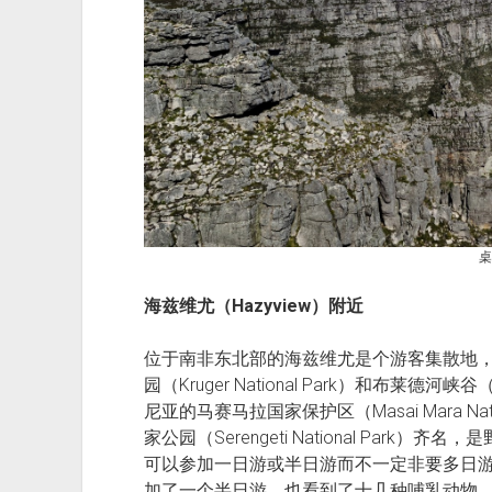
桌
海兹维尤（Hazyview）附近
位于南非东北部的海兹维尤是个游客集散地
园（Kruger National Park）和布莱德河峡谷
尼亚的马赛马拉国家保护区（Masai Mara Nat
家公园（Serengeti National Par
可以参加一日游或半日游而不一定非要多日
加了一个半日游，也看到了十几种哺乳动物