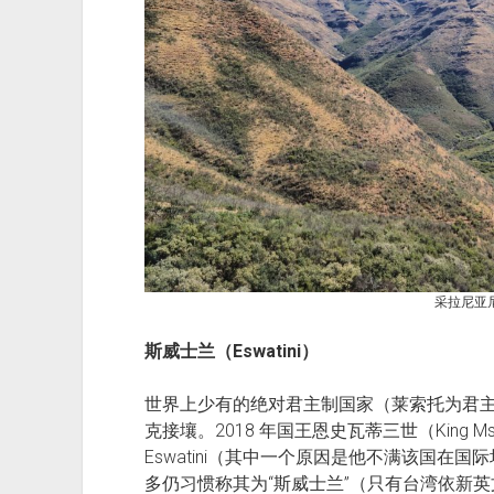
采拉尼亚
斯威士兰（Eswatini）
世界上少有的绝对君主制国家（莱索托为君
克接壤。2018 年国王恩史瓦蒂三世（King Mswa
Eswatini（其中一个原因是他不满该国在国际场
多仍习惯称其为“斯威士兰”（只有台湾依新英