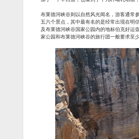
布莱德河峡谷则以自然风光闻名，游客通常参加
五六个景点，其中最有名的是经常出现在明信片上的
及布莱德河峡谷国家公园内的地标伯克好运壶穴（Bou
家公园和布莱德河峡谷的旅行团一般要求至