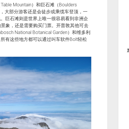
Mountain）和巨石滩（Boulders
望到，大部分游客还是会徒步或乘缆车登顶，一
的海岸线。巨石滩则是世界上唯一很容易看到非洲企
的景象，还是需要购买门票。开普敦其他可去
National Botanical Garden）和维多利
t）等，所有这些地方都可以通过叫车软件Bolt轻松