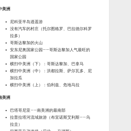
中美洲
尼科亚半岛逍遥游
没有汽车的村庄（托尔图格罗、巴拉德尔科罗
拉多）
哥斯达黎加的火山
安东尼奥国家公园——哥斯达黎加人气最旺的
国家公园
横扫中美洲（下）：哥斯达黎加、巴拿马
横扫中美洲（中）：洪都拉斯、萨尔瓦多、尼
加拉瓜
横扫中美洲（上）：伯利兹、危地马拉
南美洲
巴塔哥尼亚——南美洲的最南部
拉普拉塔河流域旅游（布宜诺斯艾利斯——乌
拉圭）