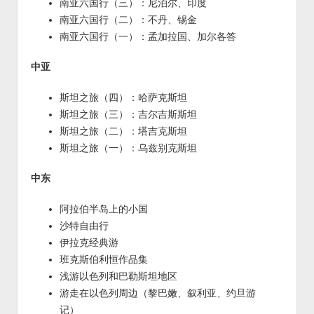
南亚六国行（三）：尼泊尔、印度
南亚六国行（二）：不丹、锡金
南亚六国行（一）：孟加拉国、加尔各答
中亚
斯坦之旅（四）：哈萨克斯坦
斯坦之旅（三）：吉尔吉斯斯坦
斯坦之旅（二）：塔吉克斯坦
斯坦之旅（一）：乌兹别克斯坦
中东
阿拉伯半岛上的小国
沙特自由行
伊拉克经典游
班克斯伯利恒作品集
浅游以色列和巴勒斯坦地区
游走在以色列周边（黎巴嫩、叙利亚、约旦游
记）