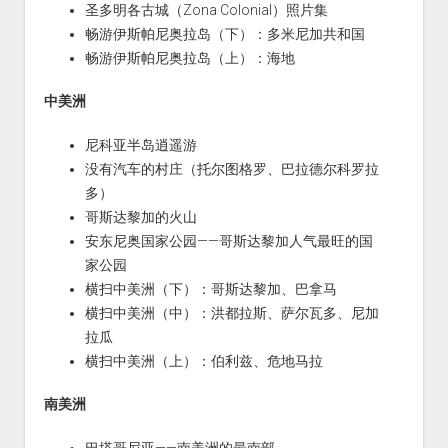
圣多明各古城（Zona Colonial）照片集
畅游伊斯帕尼奥拉岛（下）：多米尼加共和国
畅游伊斯帕尼奥拉岛（上）：海地
中美洲
尼科亚半岛逍遥游
没有汽车的村庄（托尔图格罗、巴拉德尔科罗拉
多）
哥斯达黎加的火山
安东尼奥国家公园——哥斯达黎加人气最旺的国
家公园
横扫中美洲（下）：哥斯达黎加、巴拿马
横扫中美洲（中）：洪都拉斯、萨尔瓦多、尼加
拉瓜
横扫中美洲（上）：伯利兹、危地马拉
南美洲