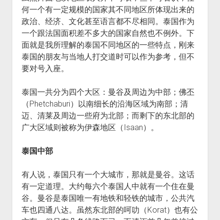
何一个有一定规模的国家其不同地区所体现出来的
政治、经济、文化甚至语言都不尽相同。泰国作为
一个跟法国面积差不多大的国家自然也不例外。下
面就是我所理解的泰国不同地区的一些特点，刚来
泰国的朋友与当地人打交道时可以作为参考，但不
要对号入座。
泰国一共分为四个大区：曼谷及周边为中部；佛丕
（Phetchaburi）以南细长的沿海区域为南部；清
迈、清莱及周边一些府为北部；而剩下的东北部的
广大区域则被称为伊森地区（Isaan）。
泰国中部
有人说，泰国只有一个大城市，那就是曼谷。这话
有一定道理。大约每六个泰国人中就有一个住在曼
谷。曼谷是泰国唯一有地铁和轻铁的城市，公共汽
车也四通八达。虽然东北部的呵叻（Korat）也有公