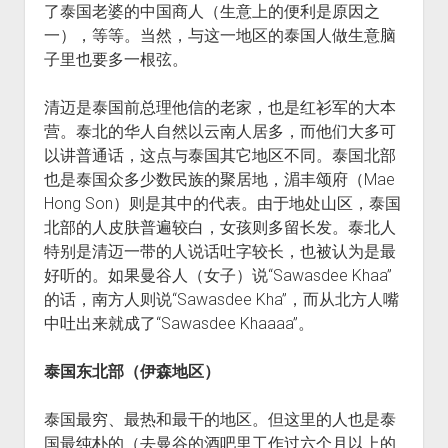
了泰国老婆的中国商人（生意上的便利是原因之
一），等等。当然，与这一地区的泰国人做生意脑
子里也要多一根弦。
清迈是泰国前总理他信的老家，也是红衫军的大本
营。泰北的华人自然以云南人居多，而他们大多可
以讲普通话，这点与泰国其它地区不同。泰国北部
也是泰国众多少数民族的聚居地，湄丰颂府（Mae
Hong Son）则是其中的代表。由于地处山区，泰国
北部的人皮肤普遍较白，女孩则多留长发。泰北人
特别是清迈一带的人说话吐字较长，也被认为是最
好听的。如果曼谷人（女子）说“Sawasdee Khaa”
的话，南方人则说“Sawasdee Kha”，而从北方人嘴
中吐出来就成了“Sawasdee Khaaaa”。
泰国东北部（伊森地区）
泰国最穷、最热和最干的地区。但这里的人也是泰
国最纯朴的（去曼谷的酒吧里工作过六个月以上的