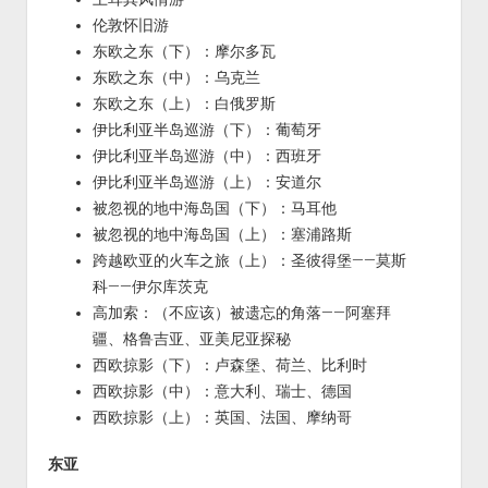
伦敦怀旧游
东欧之东（下）：摩尔多瓦
东欧之东（中）：乌克兰
东欧之东（上）：白俄罗斯
伊比利亚半岛巡游（下）：葡萄牙
伊比利亚半岛巡游（中）：西班牙
伊比利亚半岛巡游（上）：安道尔
被忽视的地中海岛国（下）：马耳他
被忽视的地中海岛国（上）：塞浦路斯
跨越欧亚的火车之旅（上）：圣彼得堡——莫斯
科——伊尔库茨克
高加索：（不应该）被遗忘的角落——阿塞拜
疆、格鲁吉亚、亚美尼亚探秘
西欧掠影（下）：卢森堡、荷兰、比利时
西欧掠影（中）：意大利、瑞士、德国
西欧掠影（上）：英国、法国、摩纳哥
东亚