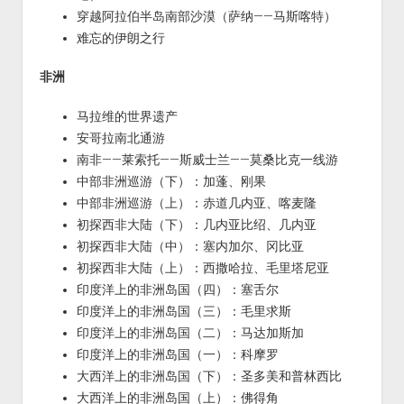
穿越阿拉伯半岛南部沙漠（萨纳——马斯喀特）
难忘的伊朗之行
非洲
马拉维的世界遗产
安哥拉南北通游
南非——莱索托——斯威士兰——莫桑比克一线游
中部非洲巡游（下）：加蓬、刚果
中部非洲巡游（上）：赤道几内亚、喀麦隆
初探西非大陆（下）：几内亚比绍、几内亚
初探西非大陆（中）：塞内加尔、冈比亚
初探西非大陆（上）：西撒哈拉、毛里塔尼亚
印度洋上的非洲岛国（四）：塞舌尔
印度洋上的非洲岛国（三）：毛里求斯
印度洋上的非洲岛国（二）：马达加斯加
印度洋上的非洲岛国（一）：科摩罗
大西洋上的非洲岛国（下）：圣多美和普林西比
大西洋上的非洲岛国（上）：佛得角