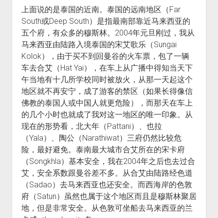
上面说的是泰国的近南。泰国的远南地区（Far
South或Deep South）是指最南部靠近马来西亚的
五个府，有众多的穆斯林。2004年元旦刚过，我从
马来西亚由陆路入境泰国的宋艾歌乐（Sungai
Kolok），由于买不到回曼谷的火车票，包了一辆
车去合艾（Hat Yai），在车上从广播中得知当天下
午当地有十几所学校同时被放火，从那一天起这个
地区就不再安宁，成了游客的禁区（如果长得像信
佛教的泰国人或中国人就更危险），而那天在车上
的几个小时也就成了我对这一地区的唯一印象。从
现在的形势看，北大年（Pattani）、也拉
（Yala）、陶公（Narathiwat）三府仍然比较危
险，最好避免。泰南最大城市合艾所在的宋卡府
（Songkhla）基本安全，我在2004年之后也去过合
艾，安全系数跟曼谷差不多。从合艾由陆路经色道
（Sadao）去马来西亚也还安全。而西海岸的色敦
府（Satun）虽然也属于这个地区而且是穆斯林聚居
地，但是非常安全。从色敦可坐船去马来西亚的兰