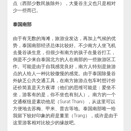
点（西部少数民族除外），大曼谷主义也只是相对
少一些而已。
泰国南部
由于有无数的海滩，旅游业发达，再加上气候的优
势，泰国南部经济总体比较好。不少南方人坐飞机
去曼谷谈生意，但很少有南方的孩子在曼谷打工，
倒是不少来自泰国北方的人在南部的一些旅游区工
作。可能是由于自我感觉良好，南方人特别是旅游
点的人给人一种比较傲慢的感觉。由于泰国除曼谷
外缺乏公共交通工具，在南方旅游点包车时想讨价
还价简直是天方夜谭（他们的思维可能是：爱坐不
坐，游客有的是，你不坐也有别人）。南方的一个
交通枢纽是素叻他尼（Surat Thani），从这里可以
方便地去苏梅、甲米、普吉等地。泰国南部唯一给
我留下较好印象的府是董里（Trang），或许是由于
这里游客相对比较少的缘故吧。