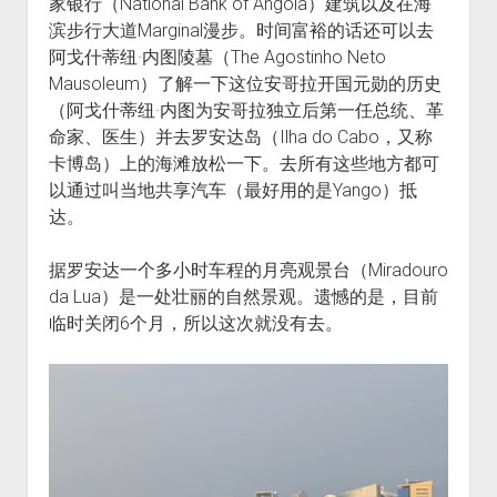
家银行（National Bank of Angola）建筑以及在海
滨步行大道Marginal漫步。时间富裕的话还可以去
阿戈什蒂纽·内图陵墓（The Agostinho Neto
Mausoleum）了解一下这位安哥拉开国元勋的历史
（阿戈什蒂纽·内图为安哥拉独立后第一任总统、革
命家、医生）并去罗安达岛（Ilha do Cabo，又称
卡博岛）上的海滩放松一下。去所有这些地方都可
以通过叫当地共享汽车（最好用的是Yango）抵
达。
据罗安达一个多小时车程的月亮观景台（Miradouro
da Lua）是一处壮丽的自然景观。遗憾的是，目前
临时关闭6个月，所以这次就没有去。