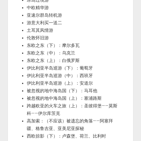
冰岛过境游
中欧精华游
亚速尔群岛转机游
游意大利买一送二
土耳其风情游
伦敦怀旧游
东欧之东（下）：摩尔多瓦
东欧之东（中）：乌克兰
东欧之东（上）：白俄罗斯
伊比利亚半岛巡游（下）：葡萄牙
伊比利亚半岛巡游（中）：西班牙
伊比利亚半岛巡游（上）：安道尔
被忽视的地中海岛国（下）：马耳他
被忽视的地中海岛国（上）：塞浦路斯
跨越欧亚的火车之旅（上）：圣彼得堡——莫斯
科——伊尔库茨克
高加索：（不应该）被遗忘的角落——阿塞拜
疆、格鲁吉亚、亚美尼亚探秘
西欧掠影（下）：卢森堡、荷兰、比利时