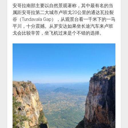
安哥拉南部主要以自然景观著称，其中最有名的当
属距安哥拉第二大城市卢班戈20公里的通达瓦拉裂
谷（Tundavala Gap），从观景台看一千米下的一马
平川，十分震撼。从罗安达如果坐长途汽车来卢班
戈会比较辛苦，坐飞机过来是个不错的选择。