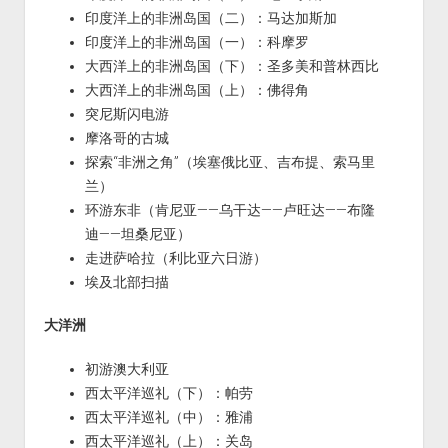
印度洋上的非洲岛国（二）：马达加斯加
印度洋上的非洲岛国（一）：科摩罗
大西洋上的非洲岛国（下）：圣多美和普林西比
大西洋上的非洲岛国（上）：佛得角
突尼斯闪电游
摩洛哥的古城
探索“非洲之角”（埃塞俄比亚、吉布提、索马里
兰）
环游东非（肯尼亚——乌干达——卢旺达——布隆
迪——坦桑尼亚）
走进萨哈拉（利比亚六日游）
埃及北部扫描
大洋洲
初游澳大利亚
西太平洋巡礼（下）：帕劳
西太平洋巡礼（中）：雅浦
西太平洋巡礼（上）：关岛