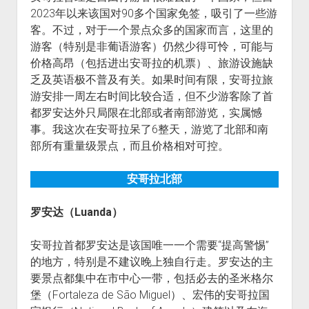
2023年以来该国对90多个国家免签，吸引了一些游
客。不过，对于一个景点众多的国家而言，这里的
游客（特别是非葡语游客）仍然少得可怜，可能与
价格高昂（包括进出安哥拉的机票）、旅游设施缺
乏及英语极不普及有关。如果时间有限，安哥拉旅
游安排一周左右时间比较合适，但不少游客除了首
都罗安达外只局限在北部或者南部游览，实属憾
事。我这次在安哥拉呆了6整天，游览了北部和南
部所有重量级景点，而且价格相对可控。
安哥拉北部
罗安达（Luanda）
安哥拉首都罗安达是该国唯一一个需要“提高警惕”
的地方，特别是不建议晚上独自行走。罗安达的主
要景点都集中在市中心一带，包括必去的圣米格尔
堡（Fortaleza de São Miguel）、宏伟的安哥拉国