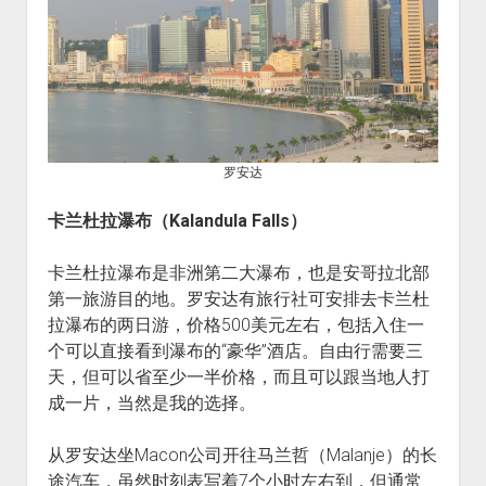
罗安达
卡兰杜拉瀑布（Kalandula Falls）
卡兰杜拉瀑布是非洲第二大瀑布，也是安哥拉北部
第一旅游目的地。罗安达有旅行社可安排去卡兰杜
拉瀑布的两日游，价格500美元左右，包括入住一
个可以直接看到瀑布的“豪华”酒店。自由行需要三
天，但可以省至少一半价格，而且可以跟当地人打
成一片，当然是我的选择。
从罗安达坐Macon公司开往马兰哲（Malanje）的长
途汽车，虽然时刻表写着7个小时左右到，但通常