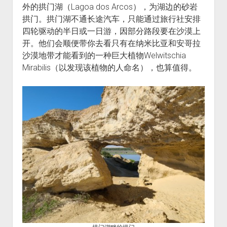
外的拱门湖（Lagoa dos Arcos），为湖边的砂岩
拱门。拱门湖不通长途汽车，只能通过旅行社安排
四轮驱动的半日或一日游，因部分路段要在沙漠上
开。他们会顺便带你去看只有在纳米比亚和安哥拉
沙漠地带才能看到的一种巨大植物Welwitschia
Mirabilis（以发现该植物的人命名），也算值得。