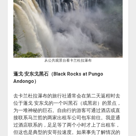
从公共观景台看卡兰杜拉瀑布
蓬戈·安东戈黑石（Black Rocks at Pungo
Andongo）
去卡兰杜拉瀑布的旅行社通常会在第二天返程时去
位于蓬戈·安东戈的一个叫黑石（或黑岩）的景点，
为一堆神秘的巨石。自由行的游客可通过酒店或直
接联系马兰哲的两家出租车公司包车前往。我是通
过酒店联系的，足足等了两个小时才上了出租车，
但这也是典型的安哥拉速度。如果事先了解情况的