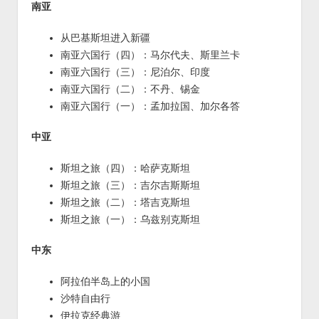
南亚
从巴基斯坦进入新疆
南亚六国行（四）：马尔代夫、斯里兰卡
南亚六国行（三）：尼泊尔、印度
南亚六国行（二）：不丹、锡金
南亚六国行（一）：孟加拉国、加尔各答
中亚
斯坦之旅（四）：哈萨克斯坦
斯坦之旅（三）：吉尔吉斯斯坦
斯坦之旅（二）：塔吉克斯坦
斯坦之旅（一）：乌兹别克斯坦
中东
阿拉伯半岛上的小国
沙特自由行
伊拉克经典游