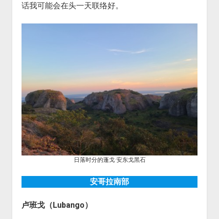
话我可能会在头一天联络好。
日落时分的蓬戈·安东戈黑石
安哥拉南部
卢班戈（Lubango）