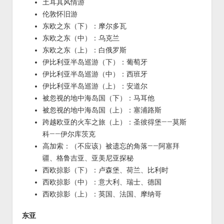
土耳其风情游
伦敦怀旧游
东欧之东（下）：摩尔多瓦
东欧之东（中）：乌克兰
东欧之东（上）：白俄罗斯
伊比利亚半岛巡游（下）：葡萄牙
伊比利亚半岛巡游（中）：西班牙
伊比利亚半岛巡游（上）：安道尔
被忽视的地中海岛国（下）：马耳他
被忽视的地中海岛国（上）：塞浦路斯
跨越欧亚的火车之旅（上）：圣彼得堡——莫斯
科——伊尔库茨克
高加索：（不应该）被遗忘的角落——阿塞拜
疆、格鲁吉亚、亚美尼亚探秘
西欧掠影（下）：卢森堡、荷兰、比利时
西欧掠影（中）：意大利、瑞士、德国
西欧掠影（上）：英国、法国、摩纳哥
东亚