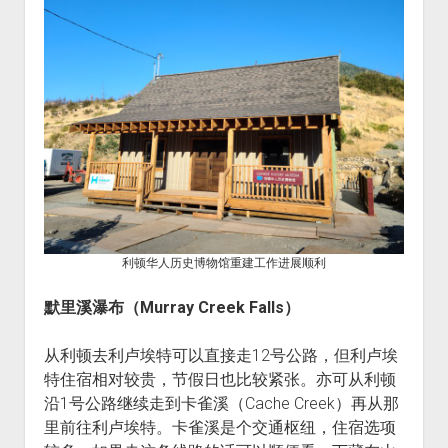
利顿华人历史博物馆重建工作进展顺利
默里溪瀑布（Murray Creek Falls）
从利顿去利卢埃特可以直接走12号公路，但利卢埃
特住宿相对较贵，节假日也比较紧张。亦可从利顿
沿1号公路继续走到卡雀溪（Cache Creek）再从那
里前往利卢埃特。卡雀溪是个交通枢纽，住宿选项