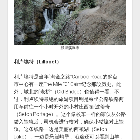
默里溪瀑布
利卢埃特（Lillooet）
利卢埃特是当年“淘金之路”Cariboo Road的起点，
市中心有一座The Mile “0” Cairn纪念那段历史。此
外，城北的“老桥”（Old Bridge）也值得一看。不
过，利卢埃特最绝的旅游项目则是乘坐公路铁路两
用车前往一个小时开外的小村庄西顿·波蒂奇
（Seton Portage）。这个像校车一样的家伙从公路
驶入铁轨后，司机会进行校对，确保小轱辘对上铁
轨。这条线路一边是美丽的西顿湖（Seton
Lake），一边是悬崖峭壁，沿途还可以看到山羊，