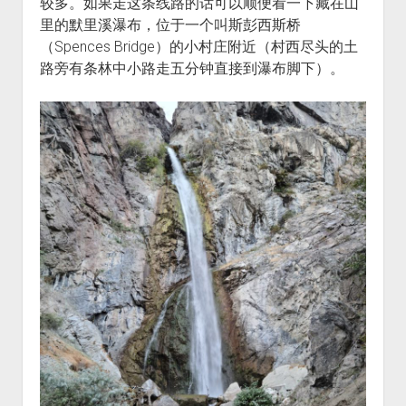
较多。如果走这条线路的话可以顺便看一下藏在山
里的默里溪瀑布，位于一个叫斯彭西斯桥
（Spences Bridge）的小村庄附近（村西尽头的土
路旁有条林中小路走五分钟直接到瀑布脚下）。