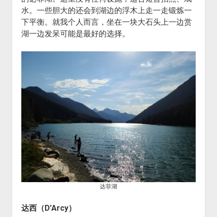
水。一些胆大的还会到湖边的浮木上走一走锻炼一
下平衡。就我个人而言，坐在一块大石头上一边赏
湖一边发呆可能是最好的选择。
达菲湖
达西（D’Arcy）