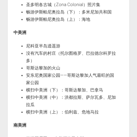
圣多明各古城（Zona Colonial）照片集
畅游伊斯帕尼奥拉岛（下）：多米尼加共和国
畅游伊斯帕尼奥拉岛（上）：海地
中美洲
尼科亚半岛逍遥游
没有汽车的村庄（托尔图格罗、巴拉德尔科罗拉
多）
哥斯达黎加的火山
安东尼奥国家公园——哥斯达黎加人气最旺的国
家公园
横扫中美洲（下）：哥斯达黎加、巴拿马
横扫中美洲（中）：洪都拉斯、萨尔瓦多、尼加
拉瓜
横扫中美洲（上）：伯利兹、危地马拉
南美洲