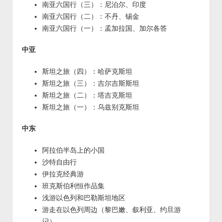
南亚六国行（三）：尼泊尔、印度
南亚六国行（二）：不丹、锡金
南亚六国行（一）：孟加拉国、加尔各答
中亚
斯坦之旅（四）：哈萨克斯坦
斯坦之旅（三）：吉尔吉斯斯坦
斯坦之旅（二）：塔吉克斯坦
斯坦之旅（一）：乌兹别克斯坦
中东
阿拉伯半岛上的小国
沙特自由行
伊拉克经典游
班克斯伯利恒作品集
浅游以色列和巴勒斯坦地区
游走在以色列周边（黎巴嫩、叙利亚、约旦游
记）