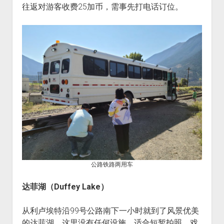
往返对游客收费25加币，需事先打电话订位。
公路铁路两用车
达菲湖（Duffey Lake）
从利卢埃特沿99号公路南下一小时就到了风景优美
的达菲湖。这里没有任何设施，适合短暂拍照、戏