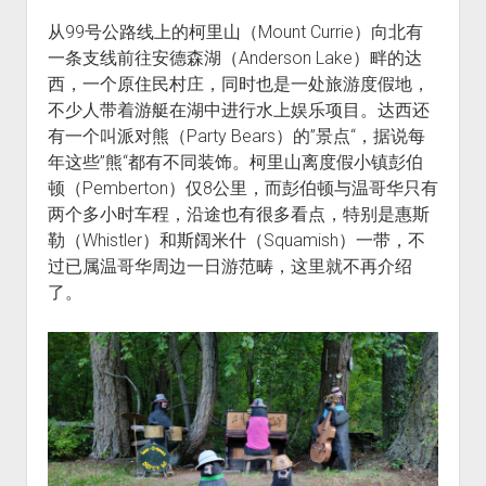
从99号公路线上的柯里山（Mount Currie）向北有
一条支线前往安德森湖（Anderson Lake）畔的达
西，一个原住民村庄，同时也是一处旅游度假地，
不少人带着游艇在湖中进行水上娱乐项目。达西还
有一个叫派对熊（Party Bears）的”景点“，据说每
年这些”熊“都有不同装饰。柯里山离度假小镇彭伯
顿（Pemberton）仅8公里，而彭伯顿与温哥华只有
两个多小时车程，沿途也有很多看点，特别是惠斯
勒（Whistler）和斯阔米什（Squamish）一带，不
过已属温哥华周边一日游范畴，这里就不再介绍
了。