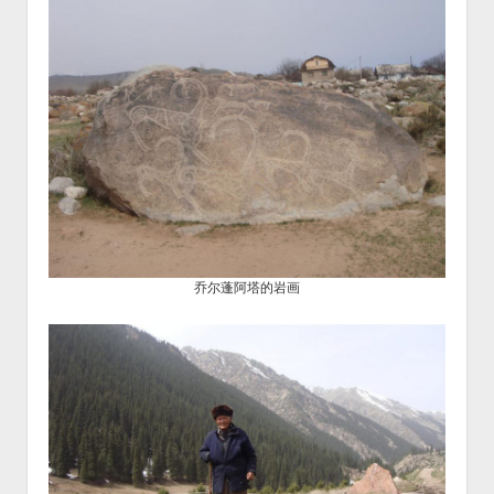
乔尔蓬阿塔的岩画