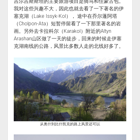
吉尔吉斯斯坦的主要旅游项目是骑马和住蒙古包。
我对这些兴趣不大，因此也就去看了一下著名的伊
塞克湖（Lake Issyk-Kol）， 途中在乔尔蓬阿塔
（Cholpon-Ata）短暂停留看了一下那里著名的岩
画。另外去卡拉科尔（Karakol）附近的Altyn
Arashan山区做了一天的徒步，回来的时候走伊塞
克湖南线的公路，风景比多数人走的北线好多了。
从奥什到比什凯克的路上风景还可以