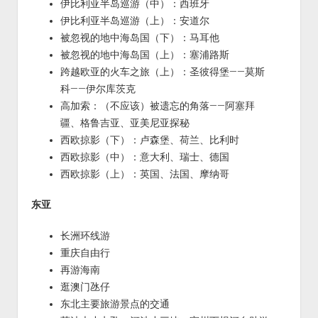
伊比利亚半岛巡游（中）：西班牙
伊比利亚半岛巡游（上）：安道尔
被忽视的地中海岛国（下）：马耳他
被忽视的地中海岛国（上）：塞浦路斯
跨越欧亚的火车之旅（上）：圣彼得堡——莫斯
科——伊尔库茨克
高加索：（不应该）被遗忘的角落——阿塞拜
疆、格鲁吉亚、亚美尼亚探秘
西欧掠影（下）：卢森堡、荷兰、比利时
西欧掠影（中）：意大利、瑞士、德国
西欧掠影（上）：英国、法国、摩纳哥
东亚
长洲环线游
重庆自由行
再游海南
逛澳门氹仔
东北主要旅游景点的交通