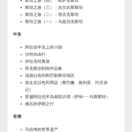
斯坦之旅（四）：哈萨克斯坦
斯坦之旅（三）：吉尔吉斯斯坦
斯坦之旅（二）：塔吉克斯坦
斯坦之旅（一）：乌兹别克斯坦
中东
阿拉伯半岛上的小国
沙特自由行
伊拉克经典游
班克斯伯利恒作品集
浅游以色列和巴勒斯坦地区
游走在以色列周边（黎巴嫩、叙利亚、约旦游
记）
穿越阿拉伯半岛南部沙漠（萨纳——马斯喀特）
难忘的伊朗之行
非洲
马拉维的世界遗产