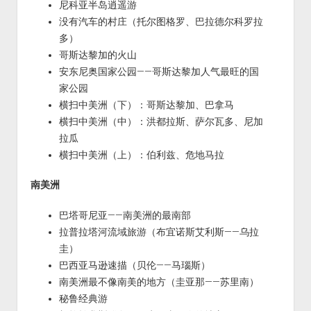
尼科亚半岛逍遥游
没有汽车的村庄（托尔图格罗、巴拉德尔科罗拉
多）
哥斯达黎加的火山
安东尼奥国家公园——哥斯达黎加人气最旺的国
家公园
横扫中美洲（下）：哥斯达黎加、巴拿马
横扫中美洲（中）：洪都拉斯、萨尔瓦多、尼加
拉瓜
横扫中美洲（上）：伯利兹、危地马拉
南美洲
巴塔哥尼亚——南美洲的最南部
拉普拉塔河流域旅游（布宜诺斯艾利斯——乌拉
圭）
巴西亚马逊速描（贝伦——马瑙斯）
南美洲最不像南美的地方（圭亚那——苏里南）
秘鲁经典游