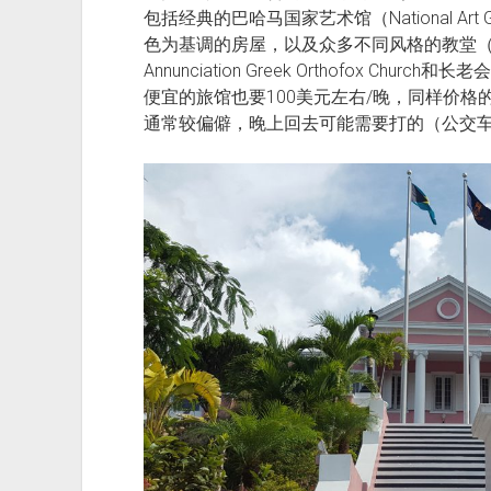
包括经典的巴哈马国家艺术馆（National Art Ga
色为基调的房屋，以及众多不同风格的教堂（基督教的C
Annunciation Greek Orthofox Church和长老
便宜的旅馆也要100美元左右/晚，同样价
通常较偏僻，晚上回去可能需要打的（公交