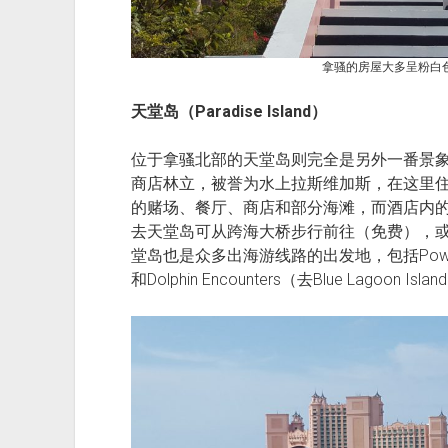
拿骚的房屋大多呈粉白
天堂岛（Paradise Island）
位于拿骚北部的天堂岛则完全是另外一番景
商店林立，被誉为水上拉斯维加斯，在这里
的赌场、餐厅、商店和部分海滩，而酒店内
去天堂岛可从跨海大桥步行前往（免费），或
堂岛也是众多出海游线路的出发地，包括Power Bo
和Dolphin Encounters（去Blue Lagoon 