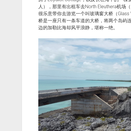
人），那里有出租车去North Eleuther
很乐意带你去游览一个叫玻璃窗大桥（Glass 
桥是一座只有一条车道的大桥，将两个岛屿
边的加勒比海却风平浪静，堪称一绝。