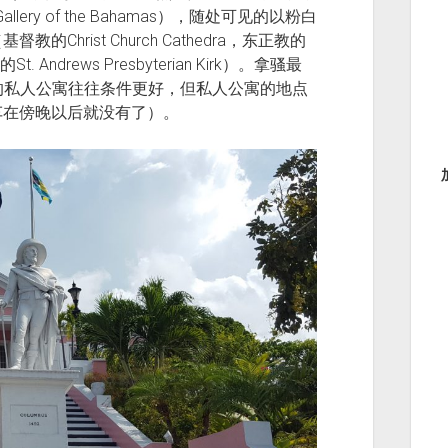
llery of the Bahamas），随处可见的以粉白
hrist Church Cathedra，东正教的
会的St. Andrews Presbyterian Kirk）。拿骚最
格的私人公寓往往条件更好，但私人公寓的地点
车在傍晚以后就没有了）。