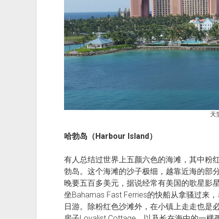
天
哈勃岛（Harbour Island）
有人总结过世界上五颜六色的海滩，其中粉红色沙滩
勃岛。这个海滩的沙子极细，越靠近海的部
晚要五百多美元，据说经常有美国的歌星影
坐Bahamas Fast Ferries的快船从
日游。除粉红色沙滩外，在小镇上走走也是必
房子Loyalist Cottage，以及长在海