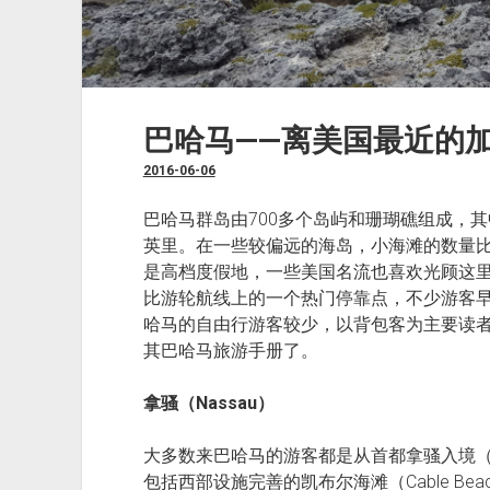
巴哈马——离美国最近的
2016-06-06
巴哈马群岛由700多个岛屿和珊瑚礁组成，其中
英里。在一些较偏远的海岛，小海滩的数量
是高档度假地，一些美国名流也喜欢光顾这里。除A
比游轮航线上的一个热门停靠点，不少游客
哈马的自由行游客较少，以背包客为主要读者群的《
其巴哈马旅游手册了。
拿骚（Nassau）
大多数来巴哈马的游客都是从首都拿骚入境
包括西部设施完善的凯布尔海滩（Cable B