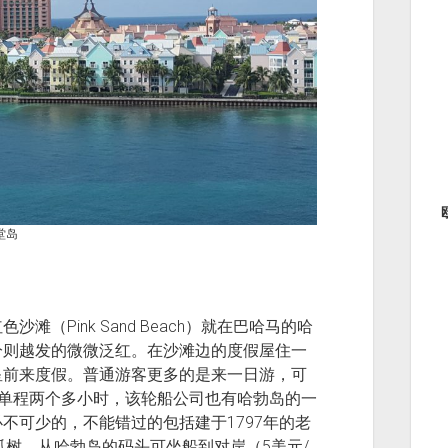
堂岛
（Pink Sand Beach）就在巴哈马的哈
分则越发的微微泛红。在沙滩边的度假屋住一
星前来度假。普通游客更多的是来一日游，可
拿骚过来，单程两个多小时，该轮船公司也有哈勃岛的一
不可少的，不能错过的包括建于1797年的老
中的一棵孤树。从哈勃岛的码头可坐船到对岸（5美元/