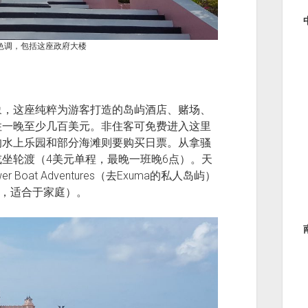
色调，包括这座政府大楼
象，这座纯粹为游客打造的岛屿酒店、赌场、
住一晚至少几百美元。非住客可免费进入这里
的水上乐园和部分海滩则要购买日票。从拿骚
坐轮渡（4美元单程，最晚一班晚6点）。天
at Adventures（去Exuma的私人岛屿）
Island，适合于家庭）。