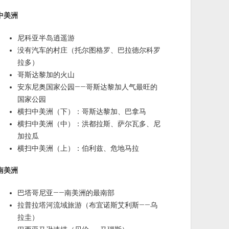
中美洲
尼科亚半岛逍遥游
没有汽车的村庄（托尔图格罗、巴拉德尔科罗
拉多）
哥斯达黎加的火山
安东尼奥国家公园——哥斯达黎加人气最旺的
国家公园
横扫中美洲（下）：哥斯达黎加、巴拿马
横扫中美洲（中）：洪都拉斯、萨尔瓦多、尼
加拉瓜
横扫中美洲（上）：伯利兹、危地马拉
南美洲
巴塔哥尼亚——南美洲的最南部
拉普拉塔河流域旅游（布宜诺斯艾利斯——乌
拉圭）