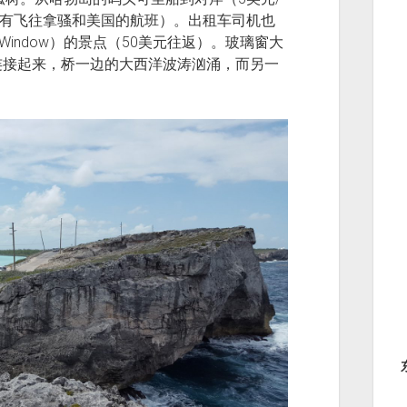
a机场（有飞往拿骚和美国的航班）。出租车司机也
Window）的景点（50美元往返）。玻璃窗大
连接起来，桥一边的大西洋波涛汹涌，而另一