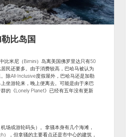
加勒比岛国
比米尼（Bimini）岛离美国佛罗里达只有50
比居民还要多。由于消费较高，巴哈马被认为
ll-Inclusive度假屋外，巴哈马还是加勒
早上坐游轮来，晚上便离去。可能是由于来巴
Lonely Planet》已经有五年没有更新
（机场或游轮码头）。拿骚本身有几个海滩，
each），但拿骚的主要看点还是市中心的建筑，