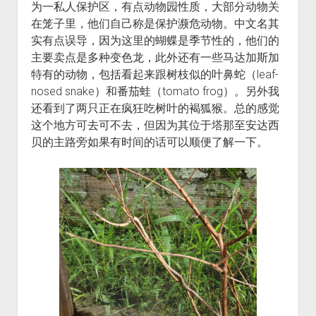
为一私人保护区，有点动物园性质，大部分动物关
在笼子里，他们自己称是保护濒危动物。中文名其
实有点误导，因为这里的蝴蝶是季节性的，他们的
主要卖点是多种变色龙，此外还有一些马达加斯加
特有的动物，包括看起来跟树枝似的叶鼻蛇（leaf-
nosed snake）和番茄蛙（tomato frog）。另外我
还看到了两只正在疯狂吃树叶的褐狐猴。总的感觉
这个地方可去可不去，但因为其位于塔那至安达西
贝的主路旁如果有时间的话可以顺便了解一下。