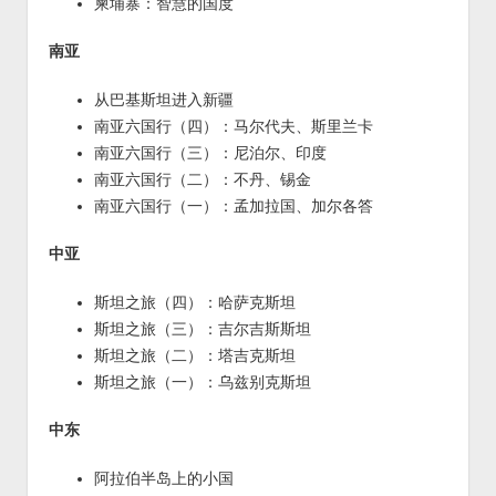
柬埔寨：智慧的国度
南亚
从巴基斯坦进入新疆
南亚六国行（四）：马尔代夫、斯里兰卡
南亚六国行（三）：尼泊尔、印度
南亚六国行（二）：不丹、锡金
南亚六国行（一）：孟加拉国、加尔各答
中亚
斯坦之旅（四）：哈萨克斯坦
斯坦之旅（三）：吉尔吉斯斯坦
斯坦之旅（二）：塔吉克斯坦
斯坦之旅（一）：乌兹别克斯坦
中东
阿拉伯半岛上的小国