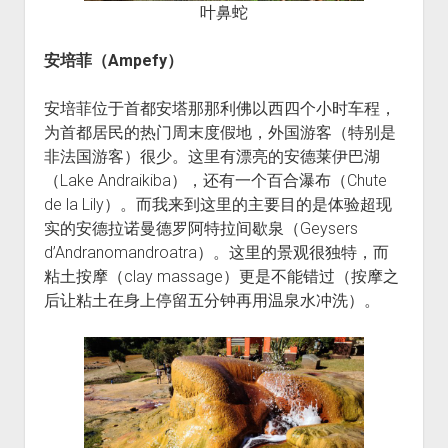
叶鼻蛇
安培菲（Ampefy）
安培菲位于首都安塔那那利佛以西四个小时车程，
为首都居民的热门周末度假地，外国游客（特别是
非法国游客）很少。这里有漂亮的安德莱伊巴湖
（Lake Andraikiba），还有一个百合瀑布（Chute
de la Lily）。而我来到这里的主要目的是体验超现
实的安德拉诺曼德罗阿特拉间歇泉（Geysers
d’Andranomandroatra）。这里的景观很独特，而
粘土按摩（clay massage）更是不能错过（按摩之
后让粘土在身上停留五分钟再用温泉水冲洗）。