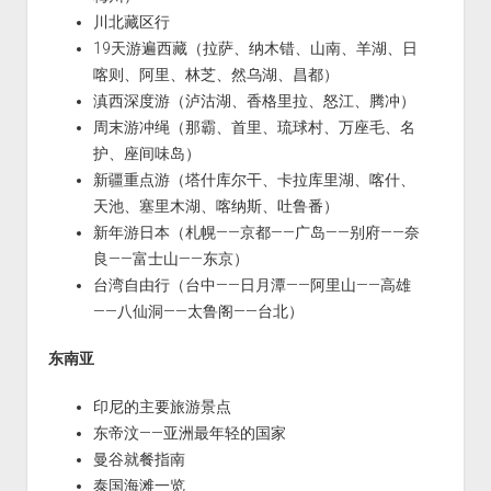
川北藏区行
19天游遍西藏（拉萨、纳木错、山南、羊湖、日
喀则、阿里、林芝、然乌湖、昌都）
滇西深度游（泸沽湖、香格里拉、怒江、腾冲）
周末游冲绳（那霸、首里、琉球村、万座毛、名
护、座间味岛）
新疆重点游（塔什库尔干、卡拉库里湖、喀什、
天池、塞里木湖、喀纳斯、吐鲁番）
新年游日本（札幌——京都——广岛——别府——奈
良——富士山——东京）
台湾自由行（台中——日月潭——阿里山——高雄
——八仙洞——太鲁阁——台北）
东南亚
印尼的主要旅游景点
东帝汶——亚洲最年轻的国家
曼谷就餐指南
泰国海滩一览