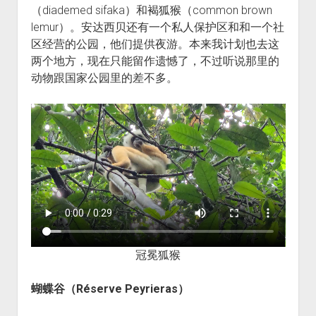
（diademed sifaka）和褐狐猴（common brown
lemur）。安达西贝还有一个私人保护区和和一个社
区经营的公园，他们提供夜游。本来我计划也去这
两个地方，现在只能留作遗憾了，不过听说那里的
动物跟国家公园里的差不多。
冠冕狐猴
蝴蝶谷（Réserve Peyrieras）