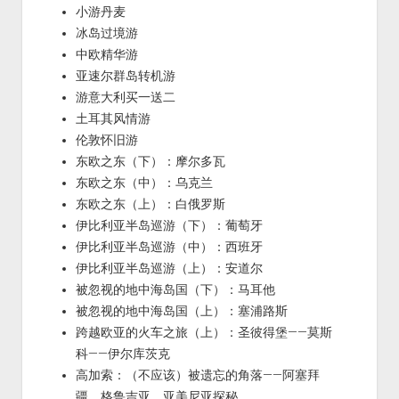
小游丹麦
冰岛过境游
中欧精华游
亚速尔群岛转机游
游意大利买一送二
土耳其风情游
伦敦怀旧游
东欧之东（下）：摩尔多瓦
东欧之东（中）：乌克兰
东欧之东（上）：白俄罗斯
伊比利亚半岛巡游（下）：葡萄牙
伊比利亚半岛巡游（中）：西班牙
伊比利亚半岛巡游（上）：安道尔
被忽视的地中海岛国（下）：马耳他
被忽视的地中海岛国（上）：塞浦路斯
跨越欧亚的火车之旅（上）：圣彼得堡——莫斯
科——伊尔库茨克
高加索：（不应该）被遗忘的角落——阿塞拜
疆、格鲁吉亚、亚美尼亚探秘