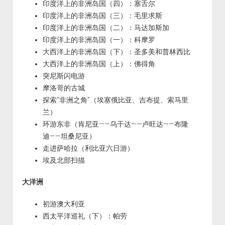
印度洋上的非洲岛国（四）：塞舌尔
印度洋上的非洲岛国（三）：毛里求斯
印度洋上的非洲岛国（二）：马达加斯加
印度洋上的非洲岛国（一）：科摩罗
大西洋上的非洲岛国（下）：圣多美和普林西比
大西洋上的非洲岛国（上）：佛得角
突尼斯闪电游
摩洛哥的古城
探索“非洲之角”（埃塞俄比亚、吉布提、索马里
兰）
环游东非（肯尼亚——乌干达——卢旺达——布隆
迪——坦桑尼亚）
走进萨哈拉（利比亚六日游）
埃及北部扫描
大洋洲
初游澳大利亚
西太平洋巡礼（下）：帕劳