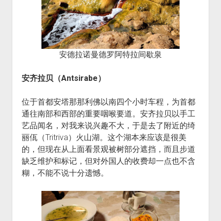
安德拉诺曼德罗阿特拉间歇泉
安齐拉贝（Antsirabe）
位于首都安塔那那利佛以南四个小时车程，为首都
通往南部和西部的重要咽喉要道。安齐拉贝以手工
艺品闻名，对我来说兴趣不大，于是去了附近的绮
丽佤（Tritriva）火山湖。这个湖本来应该是很美
的，但现在从上面看景观被树部分遮挡，而且步道
缺乏维护和标记，但对外国人的收费却一点也不含
糊，不能不说十分遗憾。