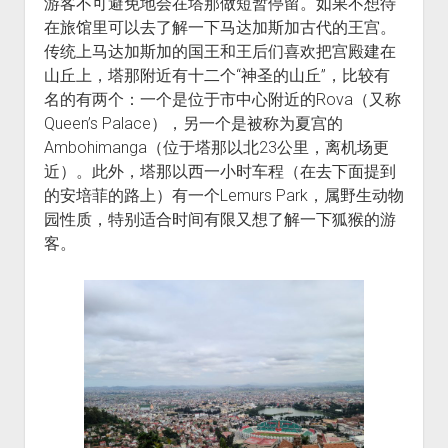
游客不可避免地会在塔那做短暂停留。如果不想待
在旅馆里可以去了解一下马达加斯加古代的王宫。
传统上马达加斯加的国王和王后们喜欢把宫殿建在
山丘上，塔那附近有十二个“神圣的山丘”，比较有
名的有两个：一个是位于市中心附近的Rova（又称
Queen’s Palace），另一个是被称为夏宫的
Ambohimanga（位于塔那以北23公里，离机场更
近）。此外，塔那以西一小时车程（在去下面提到
的安培菲的路上）有一个Lemurs Park，属野生动物
园性质，特别适合时间有限又想了解一下狐猴的游
客。