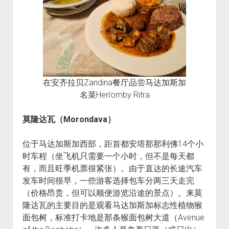
在安齐拉贝Zandina餐厅品尝马达加斯加
名菜Hen’omby Ritra
莫隆达瓦（Morondava）
位于马达加斯加西部，距首都安塔那那利佛14个小
时车程（坐飞机只需要一个小时，但不是每天都
有，而且旺季机票很紧张）。由于直达的长途汽车
发车时间很早，一些游客选择包车分两三天走完
（价格昂贵，但可以顺便游览沿途的景点）。来莫
隆达瓦的主要目的是观看马达加斯加标志性植物猴
面包树，标准打卡地是那条猴面包树大道（Avenue