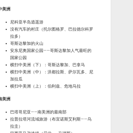
中美洲
尼科亚半岛逍遥游
没有汽车的村庄（托尔图格罗、巴拉德尔科罗
拉多）
哥斯达黎加的火山
安东尼奥国家公园——哥斯达黎加人气最旺的
国家公园
横扫中美洲（下）：哥斯达黎加、巴拿马
横扫中美洲（中）：洪都拉斯、萨尔瓦多、尼
加拉瓜
横扫中美洲（上）：伯利兹、危地马拉
南美洲
巴塔哥尼亚——南美洲的最南部
拉普拉塔河流域旅游（布宜诺斯艾利斯——乌
拉圭）