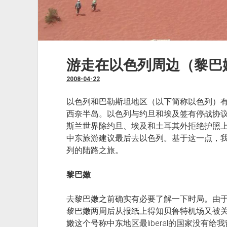
游走在以色列周边（黎巴
2008-04-22
以色列和巴勒斯坦地区（以下简称以色列）
西奈半岛。以色列与约旦和埃及签有停战协
斯兰世界除约旦、埃及和土耳其外拒绝护照
中东旅游建议最后去以色列。基于这一点，
列的陆路之旅。
黎巴嫩
去黎巴嫩之前确实有必要了解一下时局。由
黎巴嫩两周后从报纸上得知贝鲁特机场又被
嫩这个号称中东地区最liberal的国家没有