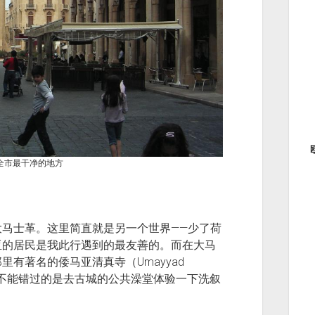
全市最干净的地方
马士革。这里简直就是另一个世界——少了荷
亚的居民是我此行遇到的最友善的。而在大马
有著名的倭马亚清真寺（Umayyad
e）。更不能错过的是去古城的公共澡堂体验一下洗叙