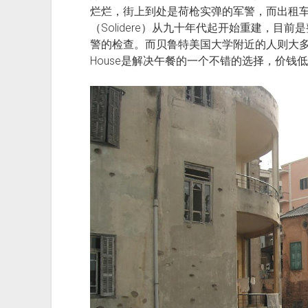
烂烂，街上到处是荷枪实弹的军警，而出租
（Solidere）从九十年代起开始重建，目
警的检查。而贝鲁特美国大学附近的人则大多可
House是解决午餐的一个不错的选择，价钱