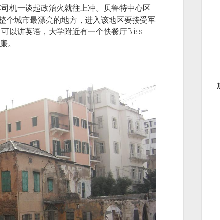
车司机一谈起政治火就往上冲。贝鲁特中心区
前是整个城市最漂亮的地方，进入该地区要接受军
以讲英语，大学附近有一个快餐厅Bliss
低廉。