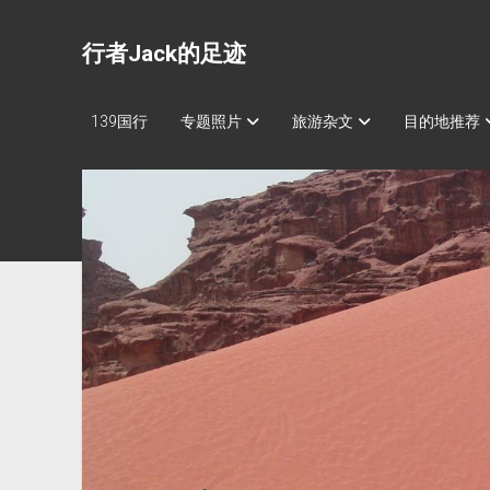
行者Jack的足迹
139国行
专题照片
旅游杂文
目的地推荐