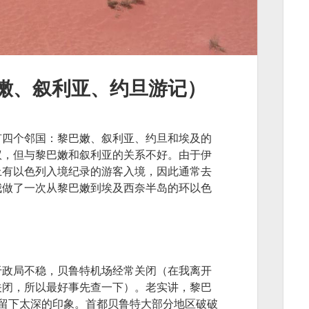
嫩、叙利亚、约旦游记）
有四个邻国：黎巴嫩、叙利亚、约旦和埃及的
议，但与黎巴嫩和叙利亚的关系不好。由于伊
上有以色列入境纪录的游客入境，因此通常去
我做了一次从黎巴嫩到埃及西奈半岛的环以色
于政局不稳，贝鲁特机场经常关闭（在我离开
关闭，所以最好事先查一下）。老实讲，黎巴
给我留下太深的印象。首都贝鲁特大部分地区破破