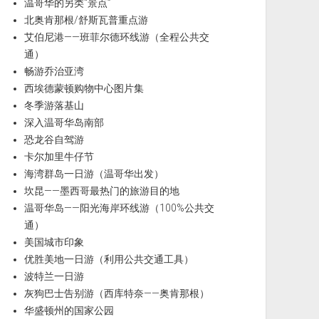
温哥华的另类“景点”
北奥肯那根/舒斯瓦普重点游
艾伯尼港——班菲尔德环线游（全程公共交
通）
畅游乔治亚湾
西埃德蒙顿购物中心图片集
冬季游落基山
深入温哥华岛南部
恐龙谷自驾游
卡尔加里牛仔节
海湾群岛一日游（温哥华出发）
坎昆——墨西哥最热门的旅游目的地
温哥华岛——阳光海岸环线游（100%公共交
通）
美国城市印象
优胜美地一日游（利用公共交通工具）
波特兰一日游
灰狗巴士告别游（西库特奈——奥肯那根）
华盛顿州的国家公园