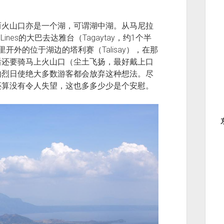
而火山口亦是一个湖，可谓湖中湖。从马尼拉
Lines的大巴去达雅台（Tagaytay，约1个半
外的位于湖边的塔利赛（Talisay），在那
后还要骑马上火山口（尘土飞扬，最好戴上口
的烈日使绝大多数游客都会放弃这种想法。尽
还算没有令人失望，这也多多少少是个安慰。