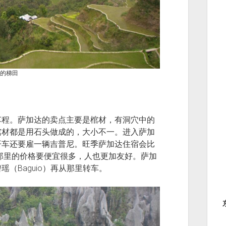
的梯田
车程。萨加达的卖点主要是棺材，有洞穴中的
棺材都是用石头做成的，大小不一。进入萨加
开车还要雇一辆吉普尼。旺季萨加达住宿会比
，那里的价格要便宜很多，人也更加友好。萨加
（Baguio）再从那里转车。