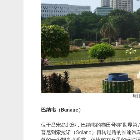
黎刹
巴纳韦（Banaue）
位于吕宋岛北部，巴纳韦的梯田号称“世界第
普尼到索拉诺（Solano）再转过路的长途
外的一个制高点观赏，但比较有意思的玩法