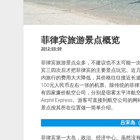
菲律宾旅游景点概览
2012-03-09
菲律宾旅游景点众多，不建议也不太可能一
宾三四次后才把菲律宾的主要景点玩完。近
内旅行的费用大大降低，其价格往往接近长
100元人民币左右一张的机票。除传统的菲律宾航空（P
有四家廉价航空公司，分别是宿雾太平洋航空（Cebu P
Airphil Express。游客可直接到航空
景点按其所在位置做一简单介绍。
吕宋岛
菲律宾第一大岛，政治、经济中心。虽然没