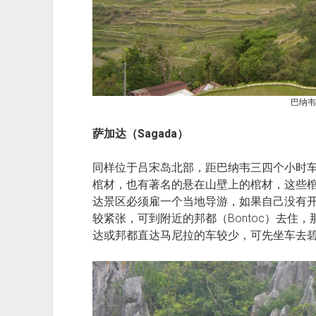
巴纳韦
萨加达（Sagada）
同样位于吕宋岛北部，距巴纳韦三四个小时
棺材，也有著名的悬在山壁上的棺材，这些
达景区必须雇一个当地导游，如果自己没有
较紧张，可到附近的邦都（Bontoc）去住
达或邦都直达马尼拉的车较少，可先坐车去碧瑶