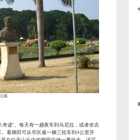
公园
八奇迹”。每天有一趟夜车到马尼拉，或者坐吉
汽车。看梯田可从市区雇一辆三轮车到4公里开
还是在位于山丘中的梯田中做一番徒步，还可