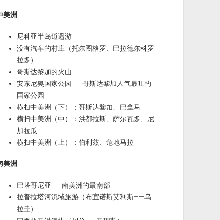
中美洲
尼科亚半岛逍遥游
没有汽车的村庄（托尔图格罗、巴拉德尔科罗
拉多）
哥斯达黎加的火山
安东尼奥国家公园——哥斯达黎加人气最旺的
国家公园
横扫中美洲（下）：哥斯达黎加、巴拿马
横扫中美洲（中）：洪都拉斯、萨尔瓦多、尼
加拉瓜
横扫中美洲（上）：伯利兹、危地马拉
南美洲
巴塔哥尼亚——南美洲的最南部
拉普拉塔河流域旅游（布宜诺斯艾利斯——乌
拉圭）