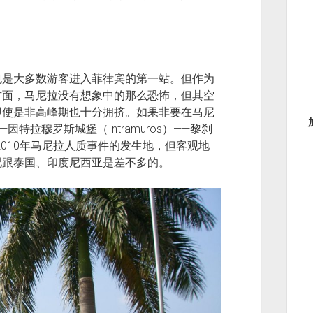
也是大多数游客进入菲律宾的第一站。但作为
方面，马尼拉没有想象中的那么恐怖，但其空
即使是非高峰期也十分拥挤。如果非要在马尼
特拉穆罗斯城堡（Intramuros）——黎刹
就是2010年马尼拉人质事件的发生地，但客观地
况跟泰国、印度尼西亚是差不多的。