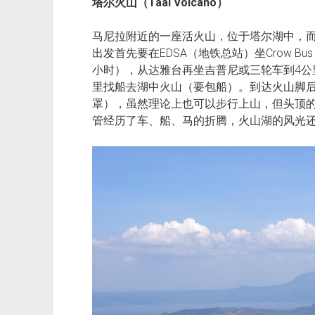
塔尔火山（Taal Volcano）
马尼拉附近的一座活火山，位于塔尔湖中，
出发首先要在EDSA（地铁总站）坐Crow Bus 
小时），从达雅台再坐吉普尼或三轮车到4公里开
里找船去湖中火山（要包船）。到达火山脚
罩），虽然理论上也可以步行上山，但头顶
管经历了车、船、马的折腾，火山湖的风光