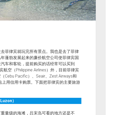
次去菲律宾就玩完所有景点。我也是去了菲律
几年蓬勃发展起来的廉价航空公司使菲律宾国
途汽车和客轮，提前购买的话经常可以买到
hilippine Airlines）外，目前菲律宾
acific）、Seair、Zest Airways和
公司的网站上用信用卡购票。下面把菲律宾的主要旅游
（
Luzon
）
有重量级的海滩，吕宋岛可看的地方还是不