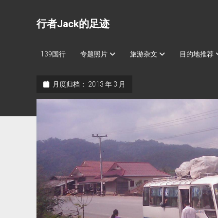
行者Jack的足迹
139国行
专题照片
旅游杂文
目的地推荐
月度归档：
2013 年 3 月