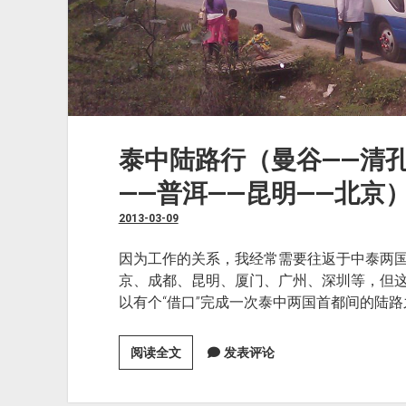
泰中陆路行（曼谷——清孔
——普洱——昆明——北京
2013-03-09
因为工作的关系，我经常需要往返于中泰两
京、成都、昆明、厦门、广州、深圳等，但
以有个“借口”完成一次泰中两国首都间的陆路
泰
阅读全文
发表评论
中
陆