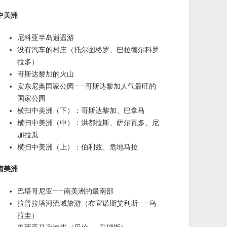
中美洲
尼科亚半岛逍遥游
没有汽车的村庄（托尔图格罗、巴拉德尔科罗
拉多）
哥斯达黎加的火山
安东尼奥国家公园——哥斯达黎加人气最旺的
国家公园
横扫中美洲（下）：哥斯达黎加、巴拿马
横扫中美洲（中）：洪都拉斯、萨尔瓦多、尼
加拉瓜
横扫中美洲（上）：伯利兹、危地马拉
南美洲
巴塔哥尼亚——南美洲的最南部
拉普拉塔河流域旅游（布宜诺斯艾利斯——乌
拉圭）