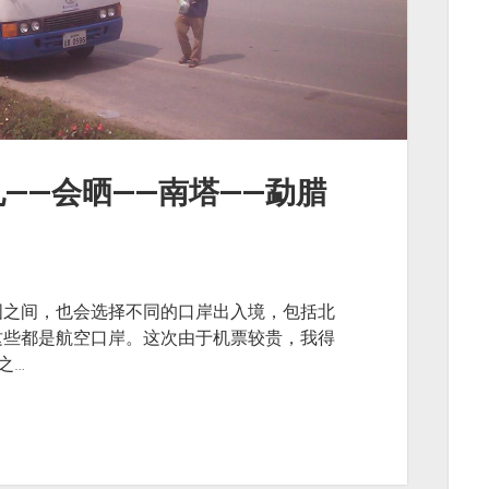
——会晒——南塔——勐腊
）
国之间，也会选择不同的口岸出入境，包括北
这些都是航空口岸。这次由于机票较贵，我得
之…